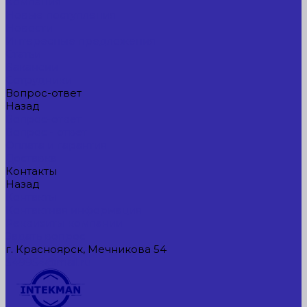
Компания
Новые поступления
Новости
Интересные предложения
Статьи
Вакансии
Сотрудники
Вопрос-ответ
Назад
Вопрос-ответ
Вопрос - ответ
Оплата и гарантия
Доставка
Контакты
Назад
Контакты
Контактная информация
Реквизиты компании
Задать вопрос
г. Красноярск, Мечникова 54
549954@mail.ru