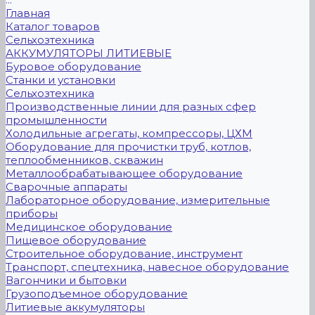
Главная
Каталог товаров
Сельхозтехника
АККУМУЛЯТОРЫ ЛИТИЕВЫЕ
Буровое оборудование
Станки и установки
Сельхозтехника
Производственные линии для разных сфер
промышленности
Холодильные агрегаты, компрессоры, ЦХМ
Оборудование для прочистки труб, котлов,
теплообменников, скважин
Металлообрабатывающее оборудование
Сварочные аппараты
Лабораторное оборудование, измерительные
приборы
Медицинское оборудование
Пищевое оборудование
Строительное оборудование, инструмент
Транспорт, спецтехника, навесное оборудование
Вагончики и бытовки
Грузоподъемное оборудование
Литиевые аккумуляторы