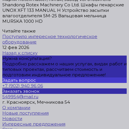
Shandong Rotex Machinery Co Ltd. Шкафы пекарские
UNOX XFT 133 MANUAL H Устройство засыпки
влагоотделителя SM-25 Вальцовая мельница
MURSKA 1000 HD
Читайте также
Поступило интересное технологическое
оборудование
12 фев 2026
Назад к списку
Нужна консультация?
Подробно расскажем о наших услугах, видах работ и
типовых проектах, рассчитаем стоимость и
подготовим индивидуальное предложение!
Задать вопрос
+7 (902) 940 96 06
Заказать звонок
549954@mail.ru
г. Красноярск, Мечникова 54
О компании
Новые поступления
Новости
Интересные предложения