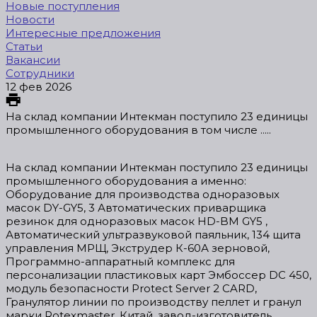
Новые поступления
Новости
Интересные предложения
Статьи
Вакансии
Сотрудники
12 фев 2026
На склад компании Интекман поступило 23 единицы
промышленного оборудования в том числе .....
На склад компании Интекман поступило 23 единицы
промышленного оборудования а именно:
Оборудование для производства одноразовых
масок DY-GY5, 3 Автоматических приварщика
резинок для одноразовых масок HD-BM GY5 ,
Автоматический ультразвуковой паяльник, 134 щита
управления МРЩ, Экструдер К-60А зерновой,
Программно-аппаратный комплекс для
персонализации пластиковых карт Эмбоссер DC 450,
модуль безопасности Protect Server 2 CARD,
Гранулятор линии по производству пеллет и гранул
марки Rotexmaster, Китай, завод-изготовитель