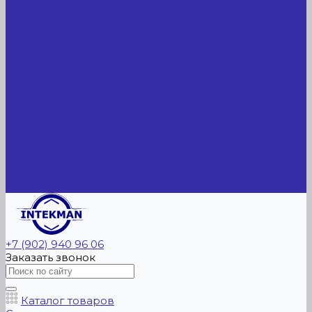
Компания
Новые поступления
Новости
Интересные предложения
Статьи
Вакансии
Сотрудники
Вопрос-ответ
Вопрос - ответ
Оплата и гарантия
Доставка
Контакты
Контактная информация
Реквизиты компании
Задать вопрос
+7 (902) 940 96 06
Заказать звонок
Каталог товаров