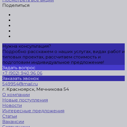
Поделиться
Нужна консультация?
Подробно расскажем о наших услугах, видах работ и
типовых проектах, рассчитаем стоимость и
подготовим индивидуальное предложение!
Задать вопрос
+7 (902) 940 96 06
Заказать звонок
549954@mail.ru
г. Красноярск, Мечникова 54
О компании
Новые поступления
Новости
Интересные предложения
Статьи
Вакансии
Сотрудники