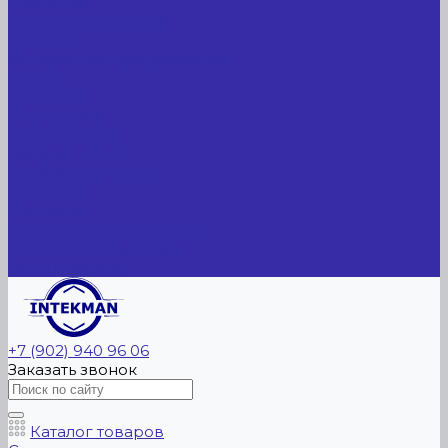
Компания
Новые поступления
Новости
Интересные предложения
Статьи
Вакансии
Сотрудники
Вопрос-ответ
Вопрос - ответ
Оплата и гарантия
Доставка
Контакты
Контактная информация
Реквизиты компании
Задать вопрос
+7 (902) 940 96 06
Заказать звонок
Каталог товаров