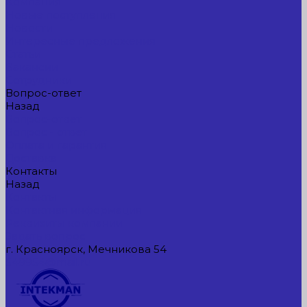
Компания
Новые поступления
Новости
Интересные предложения
Статьи
Вакансии
Сотрудники
Вопрос-ответ
Назад
Вопрос-ответ
Вопрос - ответ
Оплата и гарантия
Доставка
Контакты
Назад
Контакты
Контактная информация
Реквизиты компании
Задать вопрос
г. Красноярск, Мечникова 54
549954@mail.ru