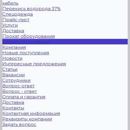
кабель
Перекись водорода 37%
Спецодежда
Прайс-лист
Услуги
Доставка
Прокат оборудования
Новые поступления
Компания
Новые поступления
Новости
Интересные предложения
Статьи
Вакансии
Сотрудники
Вопрос-ответ
Вопрос - ответ
Оплата и гарантия
Доставка
Контакты
Контактная информация
Реквизиты компании
Задать вопрос
...