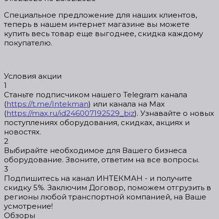
Специальное предложение для наших клиентов,
теперь в нашем интернет магазине вы можете
купить весь товар еще выгоднее, скидка каждому
покупателю.
Условия акции
1
Станьте подписчиком нашего Telegram канала
(
https://t.me/Intekman
) или канала на Max
(
https://max.ru/id246007192529_biz
). Узнавайте о новых
поступлениях оборудования, скидках, акциях и
новостях.
2
Выбирайте необходимое для Вашего бизнеса
оборудование. Звоните, ответим на все вопросы.
3
Подпишитесь на канал ИНТЕКМАН - и получите
скидку 5%. Заключим Договор, поможем отгрузить в
регионы любой транспортной компанией, на Ваше
усмотрение!
Обзоры