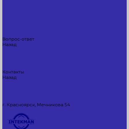
Компания
Новые поступления
Новости
Интересные предложения
Статьи
Вакансии
Сотрудники
Вопрос-ответ
Назад
Вопрос-ответ
Вопрос - ответ
Оплата и гарантия
Доставка
Контакты
Назад
Контакты
Контактная информация
Реквизиты компании
Задать вопрос
г. Красноярск, Мечникова 54
549954@mail.ru