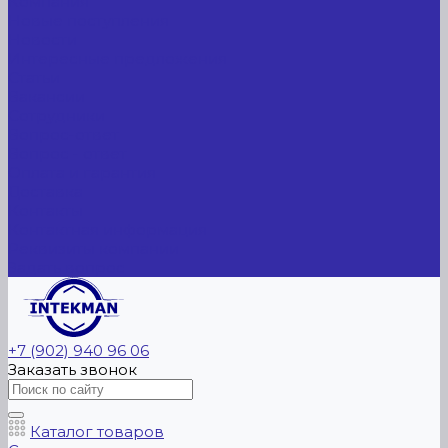
Компания
Новые поступления
Новости
Интересные предложения
Статьи
Вакансии
Сотрудники
Вопрос-ответ
Вопрос - ответ
Оплата и гарантия
Доставка
Контакты
Контактная информация
Реквизиты компании
Задать вопрос
+7 (902) 940 96 06
Заказать звонок
Каталог товаров