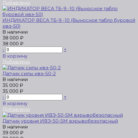
Добавлено
ИНДИКАТОР ВЕСА ТБ-9 -10 (Выносное табло буровой
ивэ-50)
В наличии
38 000 ₽
38 000 ₽
-
+
В корзину
Добавлено
Датчик силы ивэ-50-2
В наличии
35 000 ₽
35 000 ₽
-
+
В корзину
Добавлено
Датчик урoвня ИВЭ-50-5М взрывобезопасный
В наличии
39 000 ₽