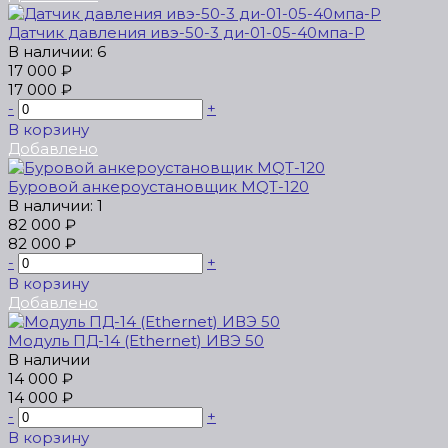
Датчик давления ивэ-50-3 ди-01-05-40мпа-Р
В наличии: 6
17 000 ₽
17 000 ₽
-
+
В корзину
Добавлено
Буровой анкероустановщик MQT-120
В наличии: 1
82 000 ₽
82 000 ₽
-
+
В корзину
Добавлено
Модуль ПД-14 (Ethernet) ИВЭ 50
В наличии
14 000 ₽
14 000 ₽
-
+
В корзину