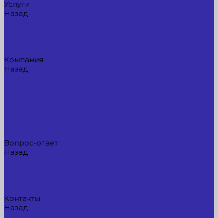
Услуги
Назад
Услуги
Доставка
Прокат оборудования
Новые поступления
Компания
Назад
Компания
Новые поступления
Новости
Интересные предложения
Статьи
Вакансии
Сотрудники
Вопрос-ответ
Назад
Вопрос-ответ
Вопрос - ответ
Оплата и гарантия
Доставка
Контакты
Назад
Контакты