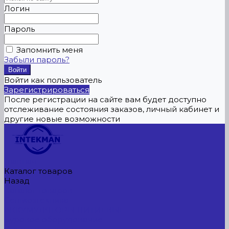
Логин
Пароль
Запомнить меня
Забыли пароль?
Войти как пользователь
Зарегистрироваться
После регистрации на сайте вам будет доступно
отслеживание состояния заказов, личный кабинет и
другие новые возможности
Главная
Каталог товаров
Назад
Каталог товаров
Сельхозтехника
АККУМУЛЯТОРЫ ЛИТИЕВЫЕ
Буровое оборудование