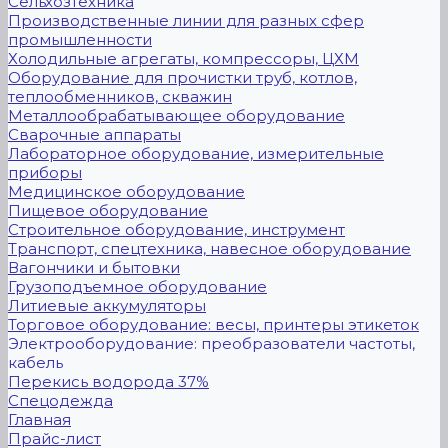
Сельхозтехника
Производственные линии для разных сфер
промышленности
Холодильные агрегаты, компрессоры, ЦХМ
Оборудование для прочистки труб, котлов,
теплообменников, скважин
Металлообрабатывающее оборудование
Сварочные аппараты
Лабораторное оборудование, измерительные
приборы
Медицинское оборудование
Пищевое оборудование
Строительное оборудование, инструмент
Транспорт, спецтехника, навесное оборудование
Вагончики и бытовки
Грузоподъемное оборудование
Литиевые аккумуляторы
Торговое оборудование: весы, принтеры этикеток
Электрооборудование: преобразователи частоты,
кабель
Перекись водорода 37%
Спецодежда
Главная
Прайс-лист