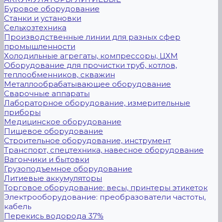
Буровое оборудование
Станки и установки
Сельхозтехника
Производственные линии для разных сфер
промышленности
Холодильные агрегаты, компрессоры, ЦХМ
Оборудование для прочистки труб, котлов,
теплообменников, скважин
Металлообрабатывающее оборудование
Сварочные аппараты
Лабораторное оборудование, измерительные
приборы
Медицинское оборудование
Пищевое оборудование
Строительное оборудование, инструмент
Транспорт, спецтехника, навесное оборудование
Вагончики и бытовки
Грузоподъемное оборудование
Литиевые аккумуляторы
Торговое оборудование: весы, принтеры этикеток
Электрооборудование: преобразователи частоты,
кабель
Перекись водорода 37%