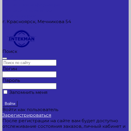
Контактная информация
Реквизиты компании
Задать вопрос
г. Красноярск, Мечникова 54
549954@mail.ru
Поиск
Логин
Пароль
Запомнить меня
Забыли пароль?
Войти как пользователь
Зарегистрироваться
После регистрации на сайте вам будет доступно
отслеживание состояния заказов, личный кабинет и