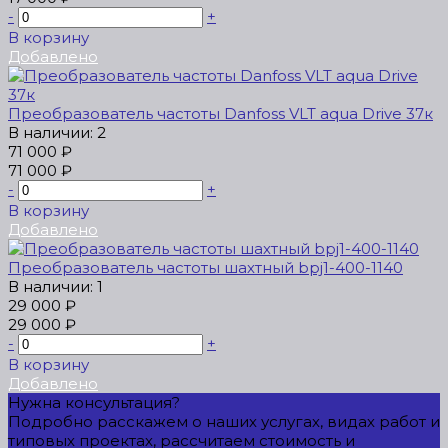
-
+
В корзину
Добавлено
Преобразователь частоты Danfoss VLT aqua Drive 37к
В наличии: 2
71 000 ₽
71 000 ₽
-
+
В корзину
Добавлено
Преобразователь частоты шахтный bpj1-400-1140
В наличии: 1
29 000 ₽
29 000 ₽
-
+
В корзину
Добавлено
Нужна консультация?
Подробно расскажем о наших услугах, видах работ и
типовых проектах, рассчитаем стоимость и