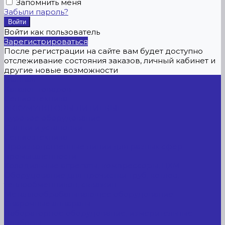
Запомнить меня
Забыли пароль?
Войти как пользователь
Зарегистрироваться
После регистрации на сайте вам будет доступно
отслеживание состояния заказов, личный кабинет и
другие новые возможности
Главная
Каталог товаров
Сельхозтехника
АККУМУЛЯТОРЫ ЛИТИЕВЫЕ
Буровое оборудование
Станки и установки
Сельхозтехника
Производственные линии для разных сфер
промышленности
Холодильные агрегаты, компрессоры, ЦХМ
Оборудование для прочистки труб, котлов,
теплообменников, скважин
Металлообрабатывающее оборудование
Сварочные аппараты
Лабораторное оборудование, измерительные
приборы