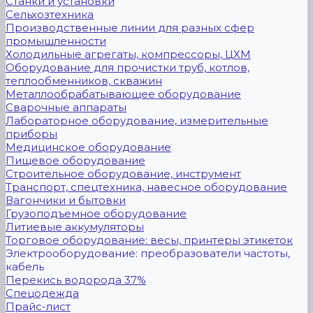
Станки и установки
Сельхозтехника
Производственные линии для разных сфер
промышленности
Холодильные агрегаты, компрессоры, ЦХМ
Оборудование для прочистки труб, котлов,
теплообменников, скважин
Металлообрабатывающее оборудование
Сварочные аппараты
Лабораторное оборудование, измерительные
приборы
Медицинское оборудование
Пищевое оборудование
Строительное оборудование, инструмент
Транспорт, спецтехника, навесное оборудование
Вагончики и бытовки
Грузоподъемное оборудование
Литиевые аккумуляторы
Торговое оборудование: весы, принтеры этикеток
Электрооборудование: преобразователи частоты,
кабель
Перекись водорода 37%
Спецодежда
Прайс-лист