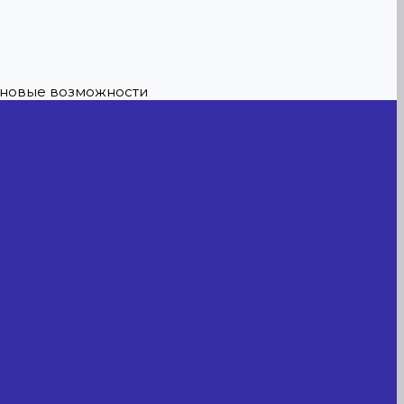
е новые возможности