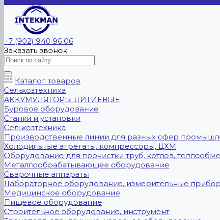
Задать вопрос
+7 (902) 940 96 06
Заказать звонок
Каталог товаров
Сельхозтехника
АККУМУЛЯТОРЫ ЛИТИЕВЫЕ
Буровое оборудование
Станки и установки
Сельхозтехника
Производственные линии для разных сфер промышл
Холодильные агрегаты, компрессоры, ЦХМ
Оборудование для прочистки труб, котлов, теплообм
Металлообрабатывающее оборудование
Сварочные аппараты
Лабораторное оборудование, измерительные прибо
Медицинское оборудование
Пищевое оборудование
Строительное оборудование, инструмент