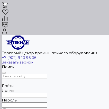
Торговый центр промышленного оборудования
+7 (902) 940 96 06
Заказать звонок
Поиск
Войти
Логин
Пароль