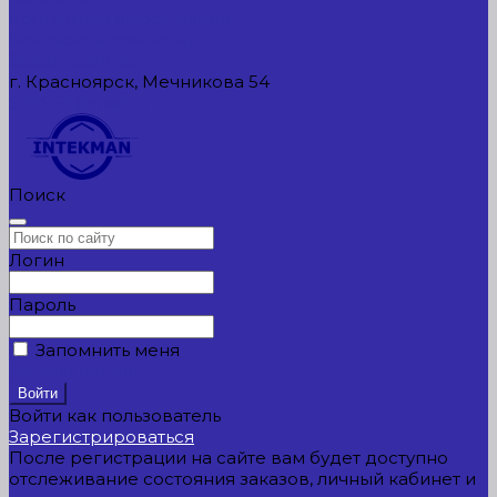
Контактная информация
Реквизиты компании
Задать вопрос
г. Красноярск, Мечникова 54
549954@mail.ru
Поиск
Логин
Пароль
Запомнить меня
Забыли пароль?
Войти как пользователь
Зарегистрироваться
После регистрации на сайте вам будет доступно
отслеживание состояния заказов, личный кабинет и