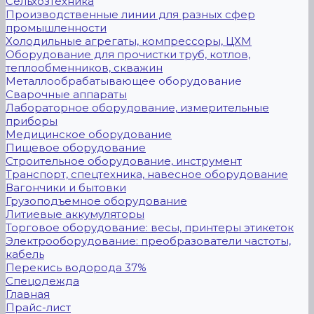
Сельхозтехника
Производственные линии для разных сфер
промышленности
Холодильные агрегаты, компрессоры, ЦХМ
Оборудование для прочистки труб, котлов,
теплообменников, скважин
Металлообрабатывающее оборудование
Сварочные аппараты
Лабораторное оборудование, измерительные
приборы
Медицинское оборудование
Пищевое оборудование
Строительное оборудование, инструмент
Транспорт, спецтехника, навесное оборудование
Вагончики и бытовки
Грузоподъемное оборудование
Литиевые аккумуляторы
Торговое оборудование: весы, принтеры этикеток
Электрооборудование: преобразователи частоты,
кабель
Перекись водорода 37%
Спецодежда
Главная
Прайс-лист