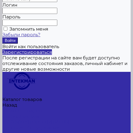
Логин
Пароль
Запомнить меня
Забыли пароль?
Войти как пользователь
Зарегистрироваться
После регистрации на сайте вам будет доступно
отслеживание состояния заказов, личный кабинет и
другие новые возможности
Главная
Каталог товаров
Назад
Каталог товаров
Сельхозтехника
АККУМУЛЯТОРЫ ЛИТИЕВЫЕ
Буровое оборудование