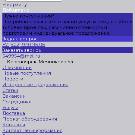
В корзину
Добавлено
Нужна консультация?
Подробно расскажем о наших услугах, видах работ и
типовых проектах, рассчитаем стоимость и
подготовим индивидуальное предложение!
Задать вопрос
+7 (902) 940 96 06
Заказать звонок
549954@mail.ru
г. Красноярск, Мечникова 54
О компании
Новые поступления
Новости
Интересные предложения
Статьи
Вакансии
Сотрудники
Услуги
Доставка
Прокат оборудования
Контакты
Контактная информация