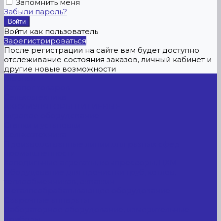
Запомнить меня
Забыли пароль?
Войти как пользователь
Зарегистрироваться
После регистрации на сайте вам будет доступно
отслеживание состояния заказов, личный кабинет и
другие новые возможности
Главная
Каталог товаров
Сельхозтехника
АККУМУЛЯТОРЫ ЛИТИЕВЫЕ
Буровое оборудование
Станки и установки
Сельхозтехника
Производственные линии для разных сфер
промышленности
Холодильные агрегаты, компрессоры, ЦХМ
Оборудование для прочистки труб, котлов,
теплообменников, скважин
Металлообрабатывающее оборудование
Сварочные аппараты
Лабораторное оборудование, измерительные
приборы