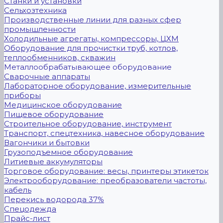
Станки и установки
Сельхозтехника
Производственные линии для разных сфер
промышленности
Холодильные агрегаты, компрессоры, ЦХМ
Оборудование для прочистки труб, котлов,
теплообменников, скважин
Металлообрабатывающее оборудование
Сварочные аппараты
Лабораторное оборудование, измерительные
приборы
Медицинское оборудование
Пищевое оборудование
Строительное оборудование, инструмент
Транспорт, спецтехника, навесное оборудование
Вагончики и бытовки
Грузоподъемное оборудование
Литиевые аккумуляторы
Торговое оборудование: весы, принтеры этикеток
Электрооборудование: преобразователи частоты,
кабель
Перекись водорода 37%
Спецодежда
Прайс-лист