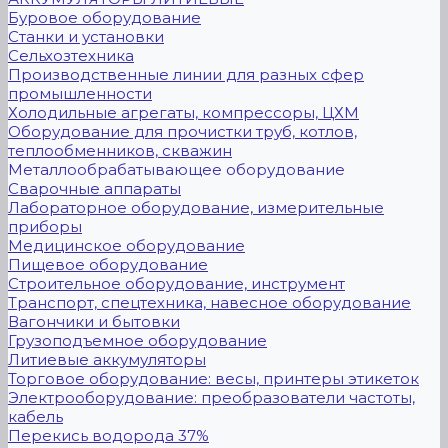
Буровое оборудование
Станки и установки
Сельхозтехника
Производственные линии для разных сфер
промышленности
Холодильные агрегаты, компрессоры, ЦХМ
Оборудование для прочистки труб, котлов,
теплообменников, скважин
Металлообрабатывающее оборудование
Сварочные аппараты
Лабораторное оборудование, измерительные
приборы
Медицинское оборудование
Пищевое оборудование
Строительное оборудование, инструмент
Транспорт, спецтехника, навесное оборудование
Вагончики и бытовки
Грузоподъемное оборудование
Литиевые аккумуляторы
Торговое оборудование: весы, принтеры этикеток
Электрооборудование: преобразователи частоты,
кабель
Перекись водорода 37%