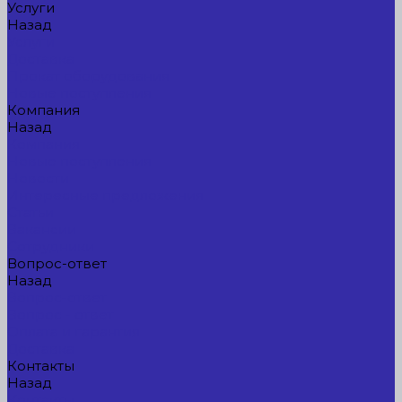
Услуги
Назад
Услуги
Доставка
Прокат оборудования
Новые поступления
Компания
Назад
Компания
Новые поступления
Новости
Интересные предложения
Статьи
Вакансии
Сотрудники
Вопрос-ответ
Назад
Вопрос-ответ
Вопрос - ответ
Оплата и гарантия
Доставка
Контакты
Назад
Контакты