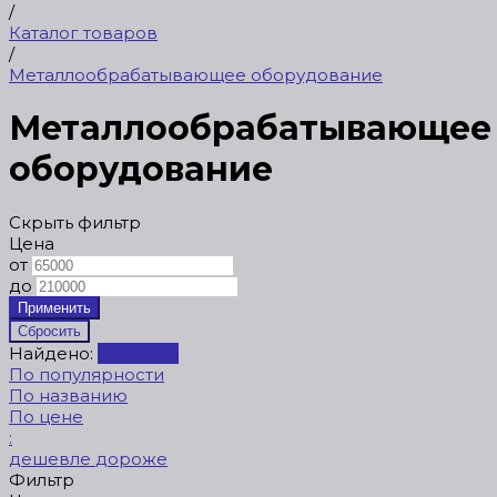
/
Каталог товаров
/
Металлообрабатывающее оборудование
Металлообрабатывающее
оборудование
Скрыть фильтр
Цена
от
до
Найдено:
Показать
По популярности
По названию
По цене
:
дешевле
дороже
Фильтр