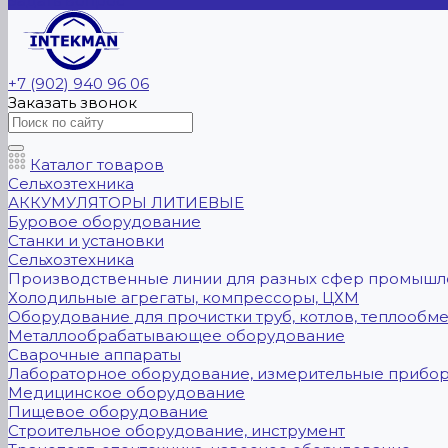
Задать вопрос
+7 (902) 940 96 06
Заказать звонок
Каталог товаров
Сельхозтехника
АККУМУЛЯТОРЫ ЛИТИЕВЫЕ
Буровое оборудование
Станки и установки
Сельхозтехника
Производственные линии для разных сфер промышл
Холодильные агрегаты, компрессоры, ЦХМ
Оборудование для прочистки труб, котлов, теплообм
Металлообрабатывающее оборудование
Сварочные аппараты
Лабораторное оборудование, измерительные прибо
Медицинское оборудование
Пищевое оборудование
Строительное оборудование, инструмент