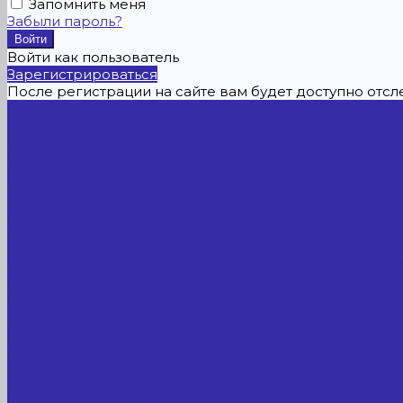
Запомнить меня
Забыли пароль?
Войти как пользователь
Зарегистрироваться
После регистрации на сайте вам будет доступно отс
Главная
Каталог товаров
Сельхозтехника
АККУМУЛЯТОРЫ ЛИТИЕВЫЕ
Буровое оборудование
Станки и установки
Сельхозтехника
Производственные линии для разных сфер промышл
Холодильные агрегаты, компрессоры, ЦХМ
Оборудование для прочистки труб, котлов, теплообм
Металлообрабатывающее оборудование
Сварочные аппараты
Лабораторное оборудование, измерительные прибо
Медицинское оборудование
Пищевое оборудование
Строительное оборудование, инструмент
Транспорт, спецтехника, навесное оборудование
Вагончики и бытовки