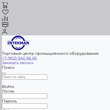
Торговый центр промышленного оборудования
+7 (902) 940 96 06
Заказать звонок
Поиск
Войти
Логин
Пароль