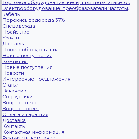
Торговое оборудование: весы, принтеры этикеток
Электрооборудование: преобразователи частоты,
кабель
Перекись водорода 37%
Спецодежда
Прайс-лист
Услуги
Доставка
Прокат оборудования
Новые поступления
Компания
Новые поступления
Новости
Интересные предложения
Статьи
Вакансии
Сотрудники
Вопрос-ответ
Вопрос - ответ
Оплата и гарантия
Доставка
Контакты
Контактная информация
Реквизиты компании