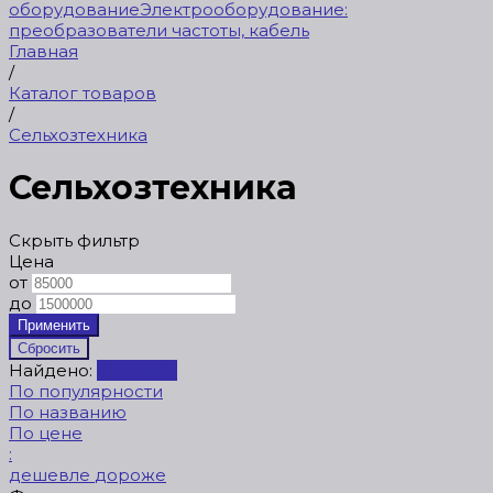
оборудование
Электрооборудование:
преобразователи частоты, кабель
Главная
/
Каталог товаров
/
Сельхозтехника
Сельхозтехника
Скрыть фильтр
Цена
от
до
Найдено:
Показать
По популярности
По названию
По цене
:
дешевле
дороже