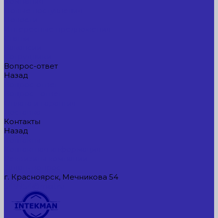
Компания
Новые поступления
Новости
Интересные предложения
Статьи
Вакансии
Сотрудники
Вопрос-ответ
Назад
Вопрос-ответ
Вопрос - ответ
Оплата и гарантия
Доставка
Контакты
Назад
Контакты
Контактная информация
Реквизиты компании
Задать вопрос
г. Красноярск, Мечникова 54
549954@mail.ru