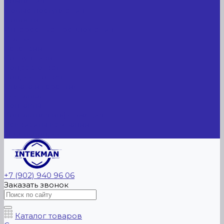
Компания
Новые поступления
Новости
Интересные предложения
Статьи
Вакансии
Сотрудники
Вопрос-ответ
Вопрос - ответ
Оплата и гарантия
Доставка
Контакты
Контактная информация
Реквизиты компании
Задать вопрос
+7 (902) 940 96 06
Заказать звонок
Каталог товаров