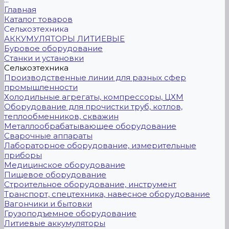
Главная
Каталог товаров
Сельхозтехника
АККУМУЛЯТОРЫ ЛИТИЕВЫЕ
Буровое оборудование
Станки и установки
Сельхозтехника
Производственные линии для разных сфер
промышленности
Холодильные агрегаты, компрессоры, ЦХМ
Оборудование для прочистки труб, котлов,
теплообменников, скважин
Металлообрабатывающее оборудование
Сварочные аппараты
Лабораторное оборудование, измерительные
приборы
Медицинское оборудование
Пищевое оборудование
Строительное оборудование, инструмент
Транспорт, спецтехника, навесное оборудование
Вагончики и бытовки
Грузоподъемное оборудование
Литиевые аккумуляторы