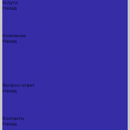
Услуги
Назад
Услуги
Доставка
Прокат оборудования
Новые поступления
Компания
Назад
Компания
Новые поступления
Новости
Интересные предложения
Статьи
Вакансии
Сотрудники
Вопрос-ответ
Назад
Вопрос-ответ
Вопрос - ответ
Оплата и гарантия
Доставка
Контакты
Назад
Контакты