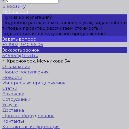
-
+
В корзину
Добавлено
Нужна консультация?
Подробно расскажем о наших услугах, видах работ и
типовых проектах, рассчитаем стоимость и
подготовим индивидуальное предложение!
Задать вопрос
+7 (902) 940 96 06
Заказать звонок
549954@mail.ru
г. Красноярск, Мечникова 54
О компании
Новые поступления
Новости
Интересные предложения
Статьи
Вакансии
Сотрудники
Услуги
Доставка
Прокат оборудования
Контакты
Контактная информация