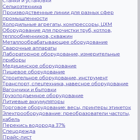
Станки и установки
Сельхозтехника
Производственные линии для разных сфер
промышленности
Холодильные агрегаты, компрессоры, ЦХМ
Оборудование для прочистки труб, котлов,
теплообменников, скважин
Металлообрабатывающее оборудование
Сварочные аппараты
Лабораторное оборудование, измерительные
приборы
Медицинское оборудование
Пищевое оборудование
Строительное оборудование, инструмент
Транспорт, спецтехника, навесное оборудование
Вагончики и бытовки
Грузоподъемное оборудование
Литиевые аккумуляторы
Торговое оборудование: весы, принтеры этикеток
Электрооборудование: преобразователи частоты,
кабель
Перекись водорода 37%
Спецодежда
Прайс-лист