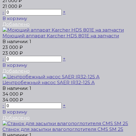
21 000 ₽
21 000 ₽
-
+
В корзину
Добавлено
Моющий аппарат Karcher HDS 801E на запчасти
В наличии: 1
23 000 ₽
23 000 ₽
-
+
В корзину
Добавлено
Центробежный насос SAER IR32-125 A
В наличии: 1
34 000 ₽
34 000 ₽
-
+
В корзину
Добавлено
Станок для засыпки влагопоглотителя CMS SM 25
В наличии: 1