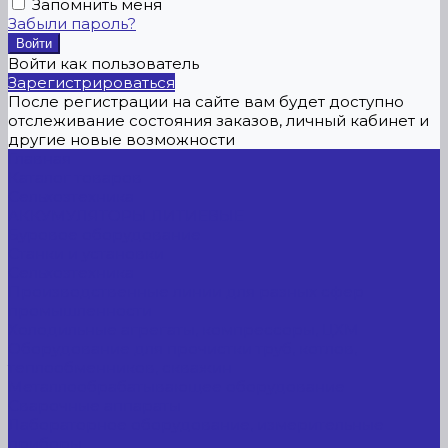
Запомнить меня
Забыли пароль?
Войти как пользователь
Зарегистрироваться
После регистрации на сайте вам будет доступно
отслеживание состояния заказов, личный кабинет и
другие новые возможности
Главная
Каталог товаров
Сельхозтехника
АККУМУЛЯТОРЫ ЛИТИЕВЫЕ
Буровое оборудование
Станки и установки
Сельхозтехника
Производственные линии для разных сфер
промышленности
Холодильные агрегаты, компрессоры, ЦХМ
Оборудование для прочистки труб, котлов,
теплообменников, скважин
Металлообрабатывающее оборудование
Сварочные аппараты
Лабораторное оборудование, измерительные
приборы