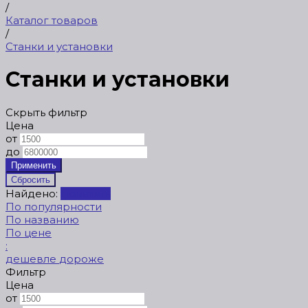
/
Каталог товаров
/
Станки и установки
Станки и установки
Скрыть фильтр
Цена
от
до
Найдено:
Показать
По популярности
По названию
По цене
:
дешевле
дороже
Фильтр
Цена
от