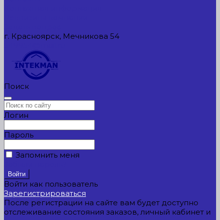
Контактная информация
Реквизиты компании
Задать вопрос
г. Красноярск, Мечникова 54
549954@mail.ru
Поиск
Логин
Пароль
Запомнить меня
Забыли пароль?
Войти как пользователь
Зарегистрироваться
После регистрации на сайте вам будет доступно
отслеживание состояния заказов, личный кабинет и