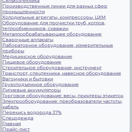
Сельхозтехника
Производственные линии для разных сфер
промышленности
Холодильные агрегаты, компрессоры, ЦХМ
Оборудование для прочистки труб, котлов,
теплообменников, скважин
Металлообрабатывающее оборудование
Сварочные аппараты
Лабораторное оборудование, измерительные
приборы
Медицинское оборудование
Пищевое оборудование
Строительное оборудование, инструмент
Транспорт, спецтехника, навесное оборудование
Вагончики и бытовки
Грузоподъемное оборудование
Литиевые аккумуляторы
Торговое оборудование: весы, принтеры этикеток
Электрооборудование: преобразователи частоты,
кабель
Перекись водорода 37%
Спецодежда
Главная
Прайс-лист