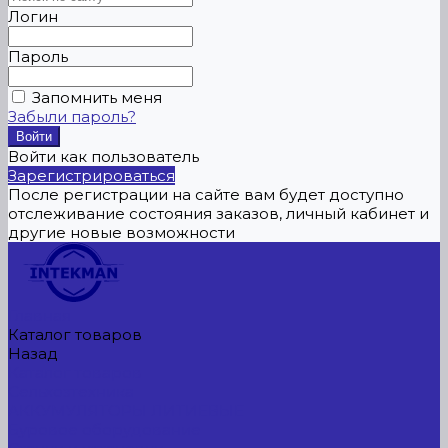
Логин
Пароль
Запомнить меня
Забыли пароль?
Войти как пользователь
Зарегистрироваться
После регистрации на сайте вам будет доступно
отслеживание состояния заказов, личный кабинет и
другие новые возможности
Главная
Каталог товаров
Назад
Каталог товаров
Сельхозтехника
АККУМУЛЯТОРЫ ЛИТИЕВЫЕ
Буровое оборудование