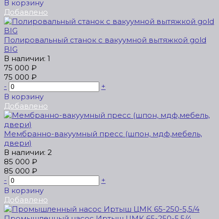
В корзину
Добавлено
Полировальный станок с вакуумной вытяжкой gold
BIG
В наличии: 1
75 000 ₽
75 000 ₽
-
+
В корзину
Добавлено
Мeмбрaнно-вакуумный пресс (шпон, мдф,мебель,
двери)
В наличии: 2
85 000 ₽
85 000 ₽
-
+
В корзину
Добавлено
Промышленный насос Иртыш ЦМК 65-250-5,5/4