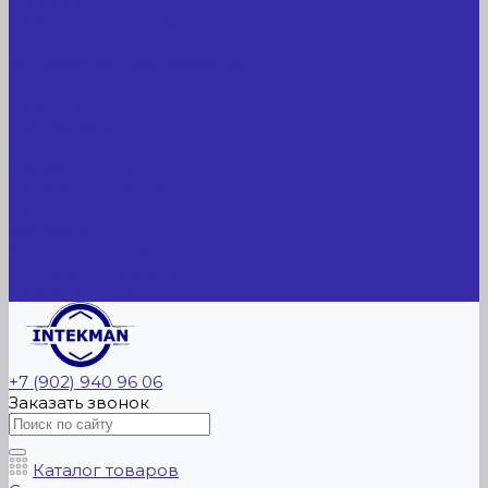
Компания
Новые поступления
Новости
Интересные предложения
Статьи
Вакансии
Сотрудники
Вопрос-ответ
Вопрос - ответ
Оплата и гарантия
Доставка
Контакты
Контактная информация
Реквизиты компании
Задать вопрос
+7 (902) 940 96 06
Заказать звонок
Каталог товаров