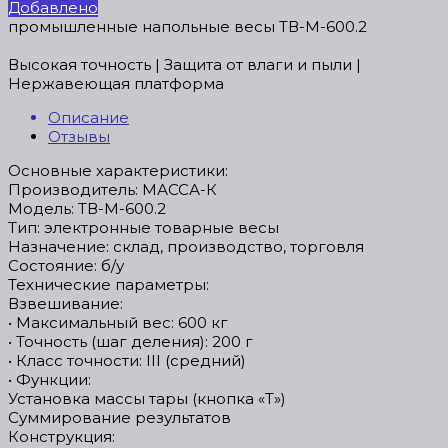
Добавлено
промышленные напольные весы ТВ-М-600.2
Высокая точность | Защита от влаги и пыли |
Нержавеющая платформа
Описание
Отзывы
Основные характеристики:
Производитель: МАССА-К
Модель: ТВ-М-600.2
Тип: электронные товарные весы
Назначение: склад, производство, торговля
Состояние: б/у
Технические параметры:
Взвешивание:
• Максимальный вес: 600 кг
• Точность (шаг деления): 200 г
• Класс точности: III (средний)
• Функции:
Установка массы тары (кнопка «T»)
Суммирование результатов
Конструкция: