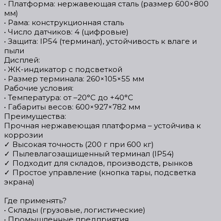
• Платформа: нержавеющая сталь (размер 600×800
мм)
• Рама: конструкционная сталь
• Число датчиков: 4 (цифровые)
• Защита: IP54 (терминал), устойчивость к влаге и
пыли
Дисплей:
• ЖК-индикатор с подсветкой
• Размер терминала: 260×105×55 мм
Рабочие условия:
• Температура: от –20°C до +40°C
• Габариты весов: 600×927×782 мм
Преимущества:
Прочная нержавеющая платформа – устойчива к
коррозии
✓ Высокая точность (200 г при 600 кг)
✓ Пылевлагозащищенный терминал (IP54)
✓ Подходит для складов, производств, рынков
✓ Простое управление (кнопка тары, подсветка
экрана)
Где применять?
• Склады (грузовые, логистические)
• Промышленные предприятия