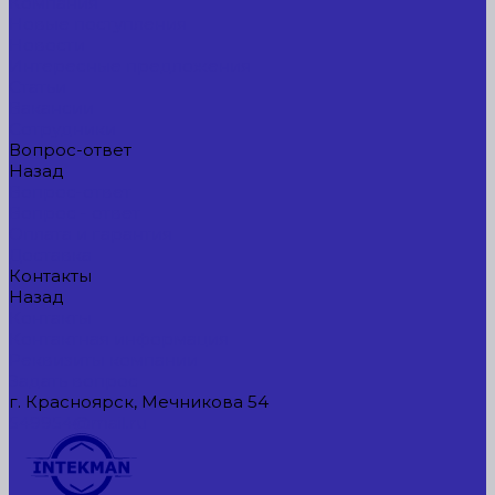
Компания
Новые поступления
Новости
Интересные предложения
Статьи
Вакансии
Сотрудники
Вопрос-ответ
Назад
Вопрос-ответ
Вопрос - ответ
Оплата и гарантия
Доставка
Контакты
Назад
Контакты
Контактная информация
Реквизиты компании
Задать вопрос
г. Красноярск, Мечникова 54
549954@mail.ru