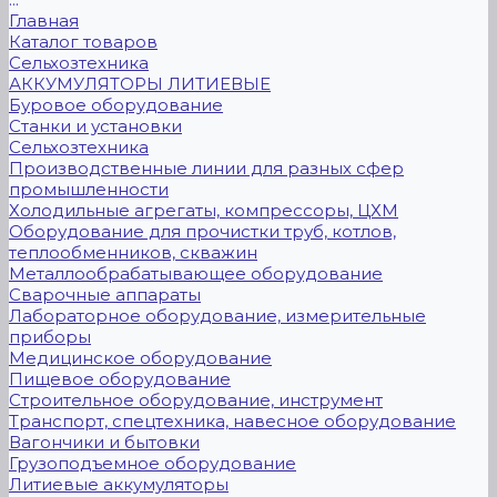
Главная
Каталог товаров
Сельхозтехника
АККУМУЛЯТОРЫ ЛИТИЕВЫЕ
Буровое оборудование
Станки и установки
Сельхозтехника
Производственные линии для разных сфер
промышленности
Холодильные агрегаты, компрессоры, ЦХМ
Оборудование для прочистки труб, котлов,
теплообменников, скважин
Металлообрабатывающее оборудование
Сварочные аппараты
Лабораторное оборудование, измерительные
приборы
Медицинское оборудование
Пищевое оборудование
Строительное оборудование, инструмент
Транспорт, спецтехника, навесное оборудование
Вагончики и бытовки
Грузоподъемное оборудование
Литиевые аккумуляторы