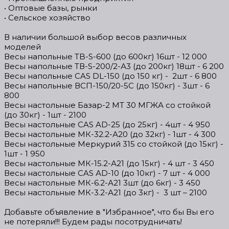
• Оптовые базы, рынки
• Сельское хозяйство
В наличии большой выбор весов различных
моделей
Весы напольные TB-S-600 (до 600кг) 16шт - 12 000
Весы напольные ТВ-S-200/2-А3 (до 200кг) 18шт - 6 200
Весы напольные CAS DL-150 (до 150 кг) - 2шт - 6 800
Весы напольные ВСП-150/20-5С (до 150кг) - 3шт - 6
800
Весы настольные Базар-2 МТ 30 МГЖА со стойкой
(до 30кг) - 1шт - 2100
Весы настольные CAS AD-25 (до 25кг) - 4шт - 4 950
Весы настольные МК-32.2-А20 (до 32кг) - 1шт - 4 300
Весы настольные Меркурий 315 со стойкой (до 15кг) -
1шт - 1 950
Весы настольные МК-15.2-А21 (до 15кг) - 4 шт - 3 450
Весы настольные CAS АD-10 (до 10кг) - 7 шт - 4 000
Весы настольные МК-6.2-А21 3шт (до 6кг) - 3 450
Весы настольные МК-3.2-А21 (до 3кг) - 3 шт – 2100
Добавьте объявление в "Избранное", что бы Вы его
не потеряли!!! Будем рады посотрудничать!