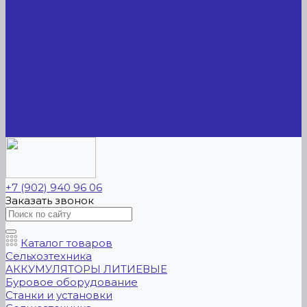
Статьи
Вакансии
Сотрудники
Вопрос-ответ
Вопрос - ответ
Оплата и гарантия
Доставка
Контакты
Контактная информация
Реквизиты компании
Задать вопрос
+7 (902) 940 96 06
Заказать звонок
Каталог товаров
Сельхозтехника
АККУМУЛЯТОРЫ ЛИТИЕВЫЕ
Буровое оборудование
Станки и установки