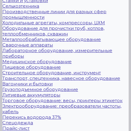
Станки и установки
Сельхозтехника
Производственные линии для разных сфер
промышленности
Холодильные агрегаты, компрессоры, ЦХМ
Оборудование для прочистки труб, котлов,
теплообменников, скважин
Металлообрабатывающее оборудование
Сварочные аппараты
Лабораторное оборудование, измерительные
приборы
Медицинское оборудование
Пищевое оборудование
Строительное оборудование, инструмент
Транспорт, спецтехника, навесное оборудование
Вагончики и бытовки
Грузоподъемное оборудование
Литиевые аккумуляторы
Торговое оборудование: весы, принтеры этикеток
Электрооборудование: преобразователи частоты,
кабель
Перекись водорода 37%
Спецодежда
Прайс-лист