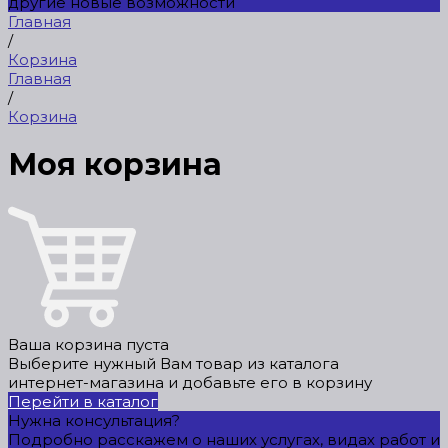
другие новые возможности
Главная
/
Корзина
Главная
/
Корзина
Моя корзина
Ваша корзина пуста
Выберите нужный Вам товар из каталога
интернет-магазина и добавьте его в корзину
Перейти в каталог
Нужна консультация?
Подробно расскажем о наших услугах, видах работ и