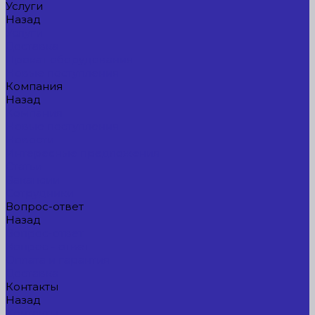
Услуги
Назад
Услуги
Доставка
Прокат оборудования
Новые поступления
Компания
Назад
Компания
Новые поступления
Новости
Интересные предложения
Статьи
Вакансии
Сотрудники
Вопрос-ответ
Назад
Вопрос-ответ
Вопрос - ответ
Оплата и гарантия
Доставка
Контакты
Назад
Контакты