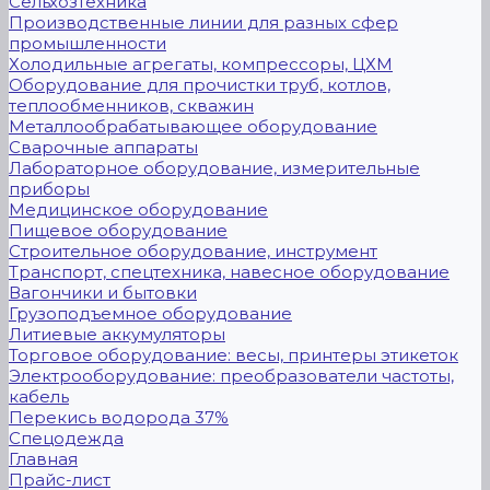
Сельхозтехника
Производственные линии для разных сфер
промышленности
Холодильные агрегаты, компрессоры, ЦХМ
Оборудование для прочистки труб, котлов,
теплообменников, скважин
Металлообрабатывающее оборудование
Сварочные аппараты
Лабораторное оборудование, измерительные
приборы
Медицинское оборудование
Пищевое оборудование
Строительное оборудование, инструмент
Транспорт, спецтехника, навесное оборудование
Вагончики и бытовки
Грузоподъемное оборудование
Литиевые аккумуляторы
Торговое оборудование: весы, принтеры этикеток
Электрооборудование: преобразователи частоты,
кабель
Перекись водорода 37%
Спецодежда
Главная
Прайс-лист