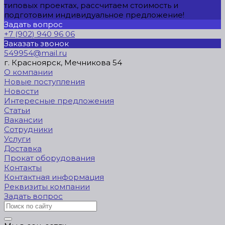
типовых проектах, рассчитаем стоимость и
подготовим индивидуальное предложение!
Задать вопрос
+7 (902) 940 96 06
Заказать звонок
549954@mail.ru
г. Красноярск, Мечникова 54
О компании
Новые поступления
Новости
Интересные предложения
Статьи
Вакансии
Сотрудники
Услуги
Доставка
Прокат оборудования
Контакты
Контактная информация
Реквизиты компании
Задать вопрос