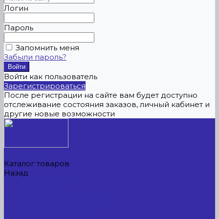
Логин
Пароль
Запомнить меня
Забыли пароль?
Войти как пользователь
Зарегистрироваться
После регистрации на сайте вам будет доступно
отслеживание состояния заказов, личный кабинет и
другие новые возможности
Главная
Каталог товаров
Назад
Каталог товаров
Сельхозтехника
АККУМУЛЯТОРЫ ЛИТИЕВЫЕ
Буровое оборудование