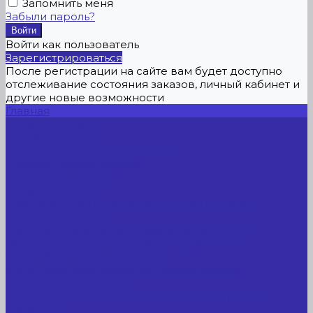
Запомнить меня
Забыли пароль?
Войти как пользователь
Зарегистрироваться
После регистрации на сайте вам будет доступно
отслеживание состояния заказов, личный кабинет и
другие новые возможности
Главная
Каталог товаров
Сельхозтехника
АККУМУЛЯТОРЫ ЛИТИЕВЫЕ
Буровое оборудование
Станки и установки
Сельхозтехника
Производственные линии для разных сфер
промышленности
Холодильные агрегаты, компрессоры, ЦХМ
Оборудование для прочистки труб, котлов,
теплообменников, скважин
Металлообрабатывающее оборудование
Сварочные аппараты
Лабораторное оборудование, измерительные
приборы