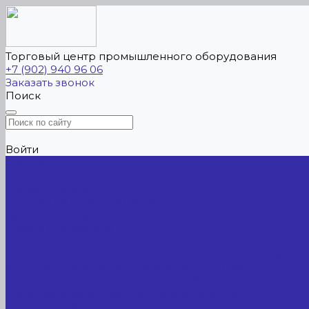
Торговый центр промышленного оборудования
+7 (902) 940 96 06
Заказать звонок
Поиск
Войти
Главная
Каталог товаров
Сельхозтехника
АККУМУЛЯТОРЫ ЛИТИЕВЫЕ
Буровое оборудование
Станки и установки
Сельхозтехника
Производственные линии для разных сфер промышл
Холодильные агрегаты, компрессоры, ЦХМ
Оборудование для прочистки труб, котлов, теплообм
Металлообрабатывающее оборудование
Сварочные аппараты