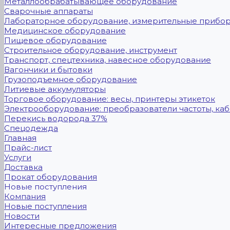
Металлообрабатывающее оборудование
Сварочные аппараты
Лабораторное оборудование, измерительные прибо
Медицинское оборудование
Пищевое оборудование
Строительное оборудование, инструмент
Транспорт, спецтехника, навесное оборудование
Вагончики и бытовки
Грузоподъемное оборудование
Литиевые аккумуляторы
Торговое оборудование: весы, принтеры этикеток
Электрооборудование: преобразователи частоты, каб
Перекись водорода 37%
Спецодежда
Главная
Прайс-лист
Услуги
Доставка
Прокат оборудования
Новые поступления
Компания
Новые поступления
Новости
Интересные предложения