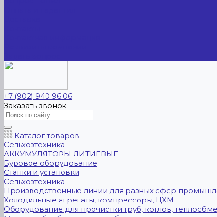
Вопрос - ответ
Оплата и гарантия
Доставка
Контакты
Контактная информация
Реквизиты компании
Задать вопрос
+7 (902) 940 96 06
Заказать звонок
Каталог товаров
Сельхозтехника
АККУМУЛЯТОРЫ ЛИТИЕВЫЕ
Буровое оборудование
Станки и установки
Сельхозтехника
Производственные линии для разных сфер промышл
Холодильные агрегаты, компрессоры, ЦХМ
Оборудование для прочистки труб, котлов, теплообм