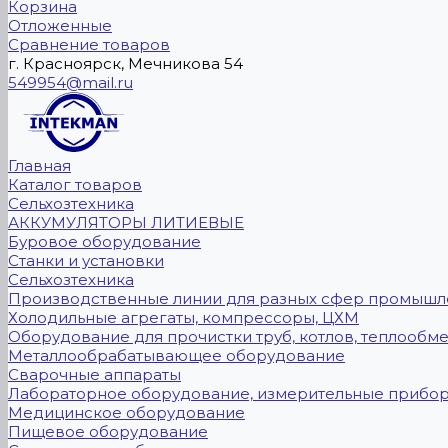
Корзина
Отложенные
Сравнение товаров
г. Красноярск, Мечникова 54
549954@mail.ru
Главная
Каталог товаров
Сельхозтехника
АККУМУЛЯТОРЫ ЛИТИЕВЫЕ
Буровое оборудование
Станки и установки
Сельхозтехника
Производственные линии для разных сфер промышл
Холодильные агрегаты, компрессоры, ЦХМ
Оборудование для прочистки труб, котлов, теплообм
Металлообрабатывающее оборудование
Сварочные аппараты
Лабораторное оборудование, измерительные прибо
Медицинское оборудование
Пищевое оборудование