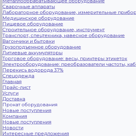
Металлообрабатывающее оборудование
Сварочные аппараты
Лабораторное оборудование, измерительные прибо
Медицинское оборудование
Пищевое оборудование
Строительное оборудование, инструмент
Транспорт, спецтехника, навесное оборудование
Вагончики и бытовки
Грузоподъемное оборудование
Литиевые аккумуляторы
Торговое оборудование: весы, принтеры этикеток
Электрооборудование: преобразователи частоты, каб
Перекись водорода 37%
Спецодежда
Главная
Прайс-лист
Услуги
Доставка
Прокат оборудования
Новые поступления
Компания
Новые поступления
Новости
Интересные предложения