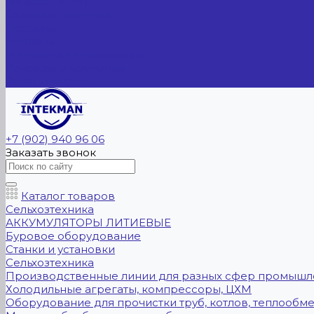
Вопрос - ответ
Оплата и гарантия
Доставка
Контакты
Контактная информация
Реквизиты компании
Задать вопрос
+7 (902) 940 96 06
Заказать звонок
Каталог товаров
Сельхозтехника
АККУМУЛЯТОРЫ ЛИТИЕВЫЕ
Буровое оборудование
Станки и установки
Сельхозтехника
Производственные линии для разных сфер промышл
Холодильные агрегаты, компрессоры, ЦХМ
Оборудование для прочистки труб, котлов, теплообм