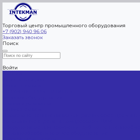
Торговый центр промышленного оборудования
+7 (902) 940 96 06
Заказать звонок
Поиск
Войти
Главная
Каталог товаров
Сельхозтехника
АККУМУЛЯТОРЫ ЛИТИЕВЫЕ
Буровое оборудование
Станки и установки
Сельхозтехника
Производственные линии для разных сфер промышл
Холодильные агрегаты, компрессоры, ЦХМ
Оборудование для прочистки труб, котлов, теплообм
Металлообрабатывающее оборудование
Сварочные аппараты