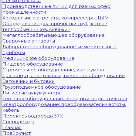
Сельхозтехника
Производственные линии для разных сфер
промышленности
Холодильные агрегаты, компрессоры, ЦХМ
Оборудование для прочистки труб, котлов,
теплообменников, скважин
Металлообрабатывающее оборудование
Сварочные аппараты
Лабораторное оборудование, измерительные
приборы
Медицинское оборудование
Пищевое оборудование
Строительное оборудование, инструмент
Транспорт, спецтехника, навесное оборудование
Вагончики и бытовки
Грузоподъемное оборудование
Литиевые аккумуляторы
Торговое оборудование: весы, принтеры этикеток
Электрооборудование: преобразователи частоты,
кабель
Перекись водорода 37%
Спецодежда
Главная
Прайс-лист