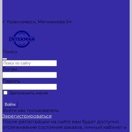
Контактная информация
Реквизиты компании
Задать вопрос
г. Красноярск, Мечникова 54
549954@mail.ru
Поиск
Логин
Пароль
Запомнить меня
Забыли пароль?
Войти как пользователь
Зарегистрироваться
После регистрации на сайте вам будет доступно
отслеживание состояния заказов, личный кабинет и