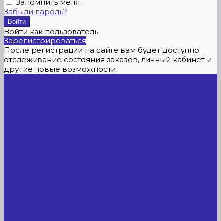
Запомнить меня
Забыли пароль?
Войти как пользователь
Зарегистрироваться
После регистрации на сайте вам будет доступно
отслеживание состояния заказов, личный кабинет и
другие новые возможности
Главная
Каталог товаров
Сельхозтехника
АККУМУЛЯТОРЫ ЛИТИЕВЫЕ
Буровое оборудование
Станки и установки
Сельхозтехника
Производственные линии для разных сфер
промышленности
Холодильные агрегаты, компрессоры, ЦХМ
Оборудование для прочистки труб, котлов,
теплообменников, скважин
Металлообрабатывающее оборудование
Сварочные аппараты
Лабораторное оборудование, измерительные
приборы