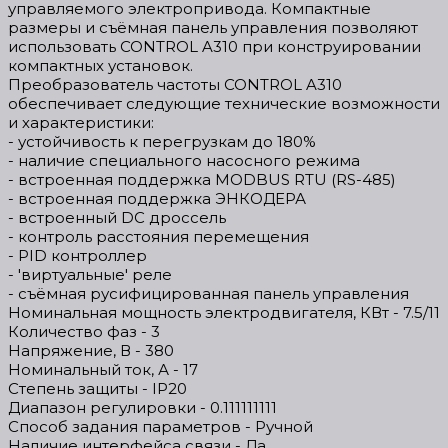
управляемого электропривода. Компактные
размеры и съёмная панель управления позволяют
использовать CONTROL A310 при конструировании
компактных установок.
Преобразователь частоты CONTROL A310
обеспечивает следующие технические возможности
и характеристики:
- устойчивость к перегрузкам до 180%
- наличие специального насосного режима
- встроенная поддержка MODBUS RTU (RS-485)
- встроенная поддержка ЭНКОДЕРА
- встроенный DC дроссель
- контроль расстояния перемещения
- PID контроллер
- 'виртуальные' реле
- съёмная русифицированная панель управления
Номинальная мощность электродвигателя, КВт - 7.5/11
Количество фаз - 3
Напряжение, В - 380
Номинальный ток, А - 17
Степень защиты - IP20
Диапазон регулировки - 0.111111111
Способ задания параметров - Ручной
Наличие интерфейса связи - Да