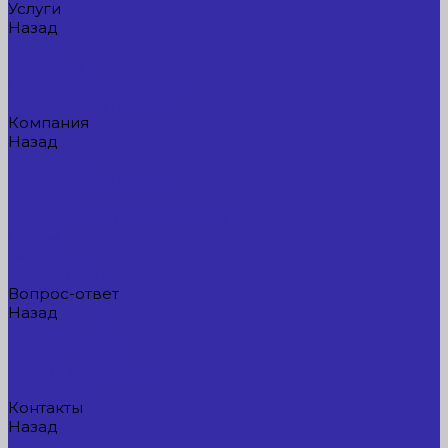
Услуги
Назад
Услуги
Доставка
Прокат оборудования
Новые поступления
Компания
Назад
Компания
Новые поступления
Новости
Интересные предложения
Статьи
Вакансии
Сотрудники
Вопрос-ответ
Назад
Вопрос-ответ
Вопрос - ответ
Оплата и гарантия
Доставка
Контакты
Назад
Контакты