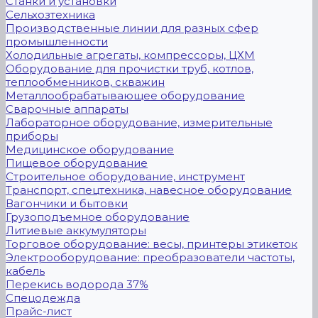
Станки и установки
Сельхозтехника
Производственные линии для разных сфер
промышленности
Холодильные агрегаты, компрессоры, ЦХМ
Оборудование для прочистки труб, котлов,
теплообменников, скважин
Металлообрабатывающее оборудование
Сварочные аппараты
Лабораторное оборудование, измерительные
приборы
Медицинское оборудование
Пищевое оборудование
Строительное оборудование, инструмент
Транспорт, спецтехника, навесное оборудование
Вагончики и бытовки
Грузоподъемное оборудование
Литиевые аккумуляторы
Торговое оборудование: весы, принтеры этикеток
Электрооборудование: преобразователи частоты,
кабель
Перекись водорода 37%
Спецодежда
Прайс-лист