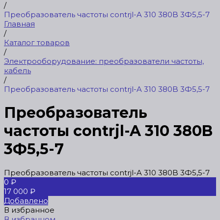
/
Преобразователь частоты contrjl-A 310 380B 3Ф5,5-7
Главная
/
Каталог товаров
/
Электрооборудование: преобразователи частоты,
кабель
/
Преобразователь частоты contrjl-A 310 380B 3Ф5,5-7
Преобразователь
частоты contrjl-A 310 380B
3Ф5,5-7
Преобразователь частоты contrjl-A 310 380B 3Ф5,5-7
0 ₽
17 000 ₽
Добавлено
В избранное
В избранном