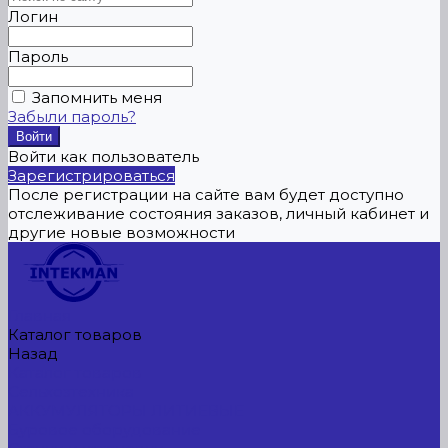
Логин
Пароль
Запомнить меня
Забыли пароль?
Войти как пользователь
Зарегистрироваться
После регистрации на сайте вам будет доступно
отслеживание состояния заказов, личный кабинет и
другие новые возможности
Главная
Каталог товаров
Назад
Каталог товаров
Сельхозтехника
АККУМУЛЯТОРЫ ЛИТИЕВЫЕ
Буровое оборудование