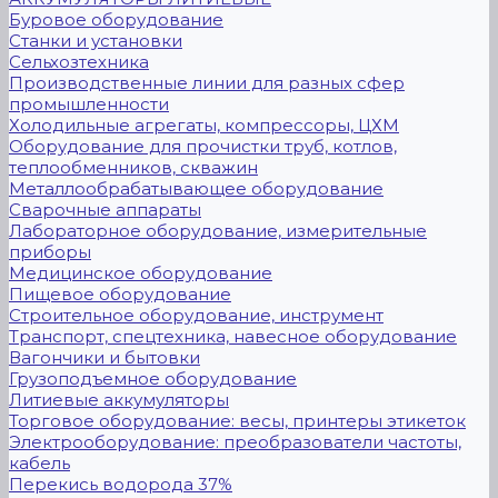
Буровое оборудование
Станки и установки
Сельхозтехника
Производственные линии для разных сфер
промышленности
Холодильные агрегаты, компрессоры, ЦХМ
Оборудование для прочистки труб, котлов,
теплообменников, скважин
Металлообрабатывающее оборудование
Сварочные аппараты
Лабораторное оборудование, измерительные
приборы
Медицинское оборудование
Пищевое оборудование
Строительное оборудование, инструмент
Транспорт, спецтехника, навесное оборудование
Вагончики и бытовки
Грузоподъемное оборудование
Литиевые аккумуляторы
Торговое оборудование: весы, принтеры этикеток
Электрооборудование: преобразователи частоты,
кабель
Перекись водорода 37%