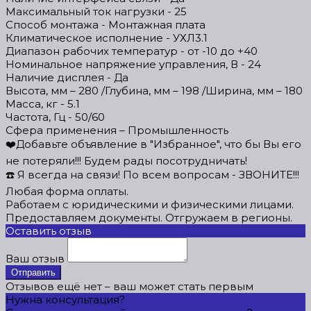
Максимальный ток нагрузки - 25
Способ монтажа - Монтажная плата
Климатическое исполнение - УХЛ3.1
Диапазон рабочих температур - от -10 до +40
Номинальное напряжение управления, В - 24
Наличие дисплея - Да
Высота, мм – 280 /Глубина, мм – 198 /Ширина, мм – 180
Масса, кг - 5.1
Частота, Гц - 50/60
Сфера применения – Промышленность
❤️Добавьте объявление в "Избранное", что бы Вы его
не потеряли!!! Будем рады посотрудничать!
☎️ Я всегда на связи! По всем вопросам - ЗВОНИТЕ!!!
Любая форма оплаты.
Работаем с юридическими и физическими лицами.
Предоставляем документы. Отгружаем в регионы.
Оставить отзыв
Ваш отзыв
Отправить
Отзывов ещё нет – ваш может стать первым
Нужна консультация?