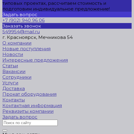
типовых проектах, рассчитаем стоимость и
подготовим индивидуальное предложение!
Задать вопрос
+7 (902) 940 96 06
Заказать звонок
549954@mail.ru
г. Красноярск, Мечникова 54
О компании
Новые поступления
Новости
Интересные предложения
Статьи
Вакансии
Сотрудники
Услуги
Доставка
Прокат оборудования
Контакты
Контактная информация
Реквизиты компании
Задать вопрос