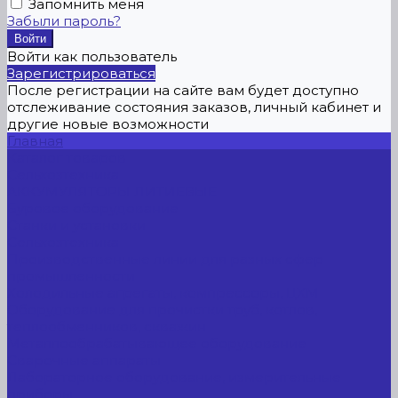
Запомнить меня
Забыли пароль?
Войти как пользователь
Зарегистрироваться
После регистрации на сайте вам будет доступно
отслеживание состояния заказов, личный кабинет и
другие новые возможности
Главная
Каталог товаров
Сельхозтехника
АККУМУЛЯТОРЫ ЛИТИЕВЫЕ
Буровое оборудование
Станки и установки
Сельхозтехника
Производственные линии для разных сфер
промышленности
Холодильные агрегаты, компрессоры, ЦХМ
Оборудование для прочистки труб, котлов,
теплообменников, скважин
Металлообрабатывающее оборудование
Сварочные аппараты
Лабораторное оборудование, измерительные
приборы