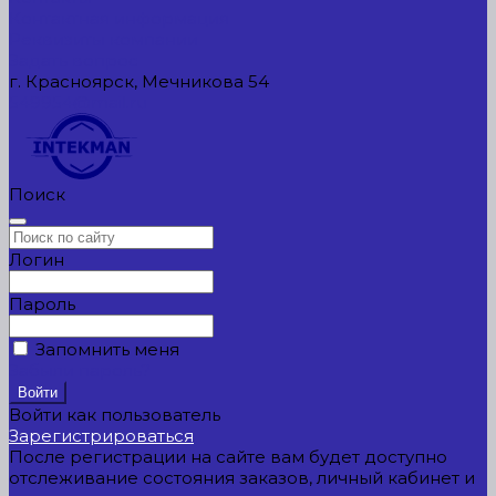
Контактная информация
Реквизиты компании
Задать вопрос
г. Красноярск, Мечникова 54
549954@mail.ru
Поиск
Логин
Пароль
Запомнить меня
Забыли пароль?
Войти как пользователь
Зарегистрироваться
После регистрации на сайте вам будет доступно
отслеживание состояния заказов, личный кабинет и