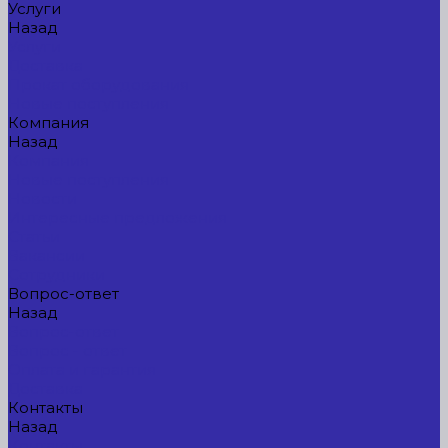
Услуги
Назад
Услуги
Доставка
Прокат оборудования
Новые поступления
Компания
Назад
Компания
Новые поступления
Новости
Интересные предложения
Статьи
Вакансии
Сотрудники
Вопрос-ответ
Назад
Вопрос-ответ
Вопрос - ответ
Оплата и гарантия
Доставка
Контакты
Назад
Контакты