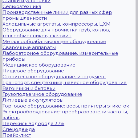
Станки и установки
Сельхозтехника
Производственные линии для разных сфер
промышленности
Холодильные агрегаты, компрессоры, ЦХМ
Оборудование для прочистки труб, котлов,
теплообменников, скважин
Металлообрабатывающее оборудование
Сварочные аппараты
Лабораторное оборудование, измерительные
приборы
Медицинское оборудование
Пищевое оборудование
Строительное оборудование, инструмент
Транспорт, спецтехника, навесное оборудование
Вагончики и бытовки
Грузоподъемное оборудование
Литиевые аккумуляторы
Торговое оборудование: весы, принтеры этикеток
Электрооборудование: преобразователи частоты,
кабель
Перекись водорода 37%
Спецодежда
Прайс-лист