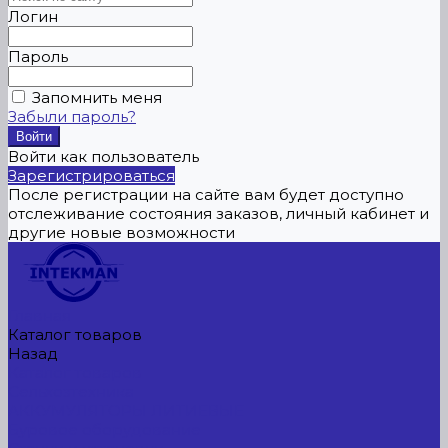
Логин
Пароль
Запомнить меня
Забыли пароль?
Войти как пользователь
Зарегистрироваться
После регистрации на сайте вам будет доступно
отслеживание состояния заказов, личный кабинет и
другие новые возможности
Главная
Каталог товаров
Назад
Каталог товаров
Сельхозтехника
АККУМУЛЯТОРЫ ЛИТИЕВЫЕ
Буровое оборудование