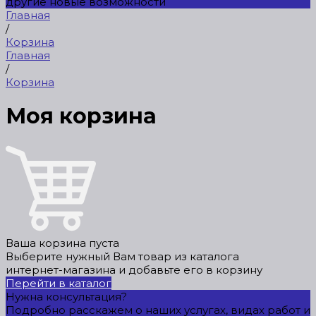
другие новые возможности
Главная
/
Корзина
Главная
/
Корзина
Моя корзина
Ваша корзина пуста
Выберите нужный Вам товар из каталога
интернет-магазина и добавьте его в корзину
Перейти в каталог
Нужна консультация?
Подробно расскажем о наших услугах, видах работ и