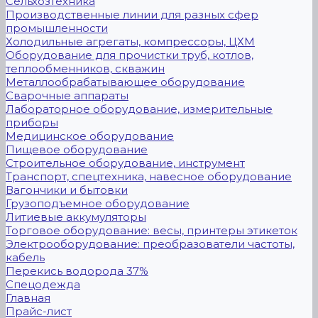
Сельхозтехника
Производственные линии для разных сфер
промышленности
Холодильные агрегаты, компрессоры, ЦХМ
Оборудование для прочистки труб, котлов,
теплообменников, скважин
Металлообрабатывающее оборудование
Сварочные аппараты
Лабораторное оборудование, измерительные
приборы
Медицинское оборудование
Пищевое оборудование
Строительное оборудование, инструмент
Транспорт, спецтехника, навесное оборудование
Вагончики и бытовки
Грузоподъемное оборудование
Литиевые аккумуляторы
Торговое оборудование: весы, принтеры этикеток
Электрооборудование: преобразователи частоты,
кабель
Перекись водорода 37%
Спецодежда
Главная
Прайс-лист