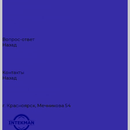
Компания
Новые поступления
Новости
Интересные предложения
Статьи
Вакансии
Сотрудники
Вопрос-ответ
Назад
Вопрос-ответ
Вопрос - ответ
Оплата и гарантия
Доставка
Контакты
Назад
Контакты
Контактная информация
Реквизиты компании
Задать вопрос
г. Красноярск, Мечникова 54
549954@mail.ru