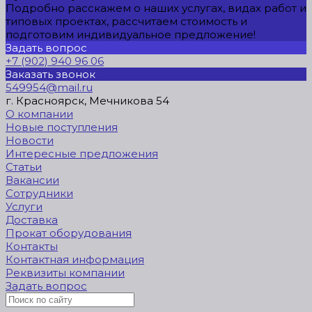
Подробно расскажем о наших услугах, видах работ и
типовых проектах, рассчитаем стоимость и
подготовим индивидуальное предложение!
Задать вопрос
+7 (902) 940 96 06
Заказать звонок
549954@mail.ru
г. Красноярск, Мечникова 54
О компании
Новые поступления
Новости
Интересные предложения
Статьи
Вакансии
Сотрудники
Услуги
Доставка
Прокат оборудования
Контакты
Контактная информация
Реквизиты компании
Задать вопрос