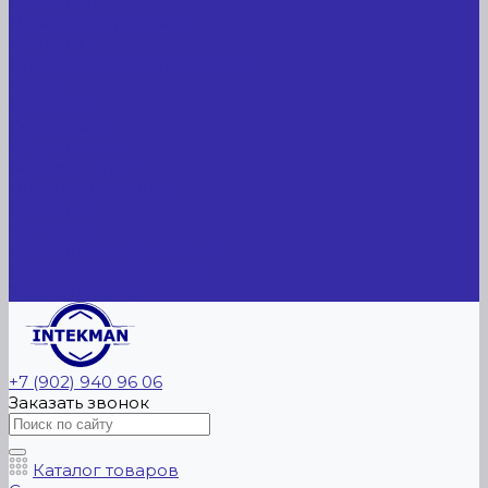
Компания
Новые поступления
Новости
Интересные предложения
Статьи
Вакансии
Сотрудники
Вопрос-ответ
Вопрос - ответ
Оплата и гарантия
Доставка
Контакты
Контактная информация
Реквизиты компании
Задать вопрос
+7 (902) 940 96 06
Заказать звонок
Каталог товаров