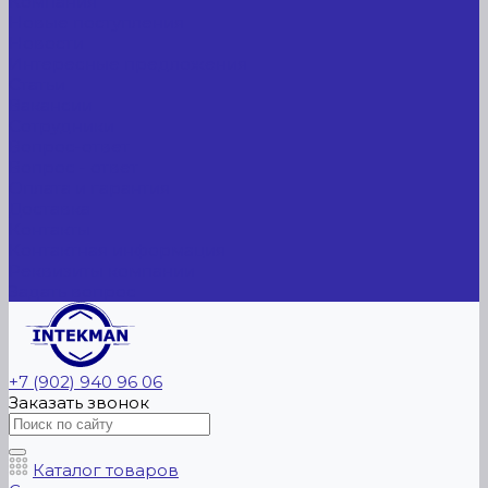
Компания
Новые поступления
Новости
Интересные предложения
Статьи
Вакансии
Сотрудники
Вопрос-ответ
Вопрос - ответ
Оплата и гарантия
Доставка
Контакты
Контактная информация
Реквизиты компании
Задать вопрос
+7 (902) 940 96 06
Заказать звонок
Каталог товаров