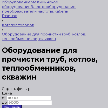
оборудование
Медицинское
оборудование
Электрооборудование:
преобразователи частоты, кабель
Главная
/
Каталог товаров
/
Оборудование для прочистки труб, котлов,
теплообменников, скважин
Оборудование для
прочистки труб, котлов,
теплообменников,
скважин
Скрыть фильтр
Цена
от
до