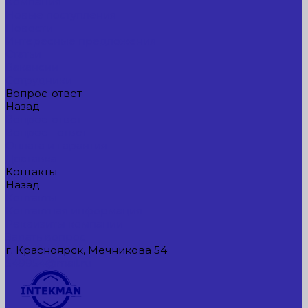
Компания
Новые поступления
Новости
Интересные предложения
Статьи
Вакансии
Сотрудники
Вопрос-ответ
Назад
Вопрос-ответ
Вопрос - ответ
Оплата и гарантия
Доставка
Контакты
Назад
Контакты
Контактная информация
Реквизиты компании
Задать вопрос
г. Красноярск, Мечникова 54
549954@mail.ru