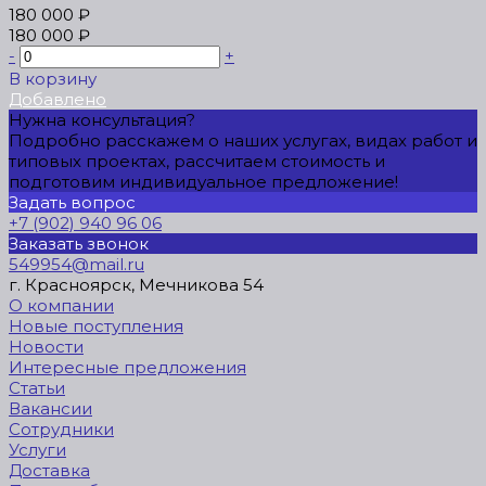
180 000 ₽
180 000 ₽
-
+
В корзину
Добавлено
Нужна консультация?
Подробно расскажем о наших услугах, видах работ и
типовых проектах, рассчитаем стоимость и
подготовим индивидуальное предложение!
Задать вопрос
+7 (902) 940 96 06
Заказать звонок
549954@mail.ru
г. Красноярск, Мечникова 54
О компании
Новые поступления
Новости
Интересные предложения
Статьи
Вакансии
Сотрудники
Услуги
Доставка