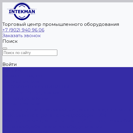
Торговый центр промышленного оборудования
+7 (902) 940 96 06
Заказать звонок
Поиск
Войти
Главная
Каталог товаров
Сельхозтехника
АККУМУЛЯТОРЫ ЛИТИЕВЫЕ
Буровое оборудование
Станки и установки
Сельхозтехника
Производственные линии для разных сфер промышл
Холодильные агрегаты, компрессоры, ЦХМ
Оборудование для прочистки труб, котлов, теплообм
Металлообрабатывающее оборудование
Сварочные аппараты