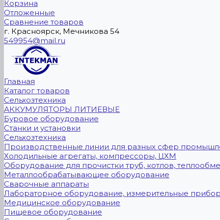
Корзина
Отложенные
Сравнение товаров
г. Красноярск, Мечникова 54
549954@mail.ru
Главная
Каталог товаров
Сельхозтехника
АККУМУЛЯТОРЫ ЛИТИЕВЫЕ
Буровое оборудование
Станки и установки
Сельхозтехника
Производственные линии для разных сфер промышл
Холодильные агрегаты, компрессоры, ЦХМ
Оборудование для прочистки труб, котлов, теплообм
Металлообрабатывающее оборудование
Сварочные аппараты
Лабораторное оборудование, измерительные прибо
Медицинское оборудование
Пищевое оборудование