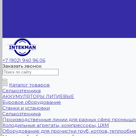
Вопрос - ответ
Оплата и гарантия
Доставка
Контакты
Контактная информация
Реквизиты компании
Задать вопрос
+7 (902) 940 96 06
Заказать звонок
Каталог товаров
Сельхозтехника
АККУМУЛЯТОРЫ ЛИТИЕВЫЕ
Буровое оборудование
Станки и установки
Сельхозтехника
Производственные линии для разных сфер промышл
Холодильные агрегаты, компрессоры, ЦХМ
Оборудование для прочистки труб, котлов, теплообм