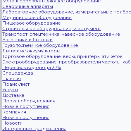
Металлообрабатывающее оборудование
Сварочные аппараты
Лабораторное оборудование, измерительные прибо
Медицинское оборудование
Пищевое оборудование
Строительное оборудование, инструмент
Транспорт, спецтехника, навесное оборудование
Вагончики и бытовки
Грузоподъемное оборудование
Литиевые аккумуляторы
Торговое оборудование: весы, принтеры этикеток
Электрооборудование: преобразователи частоты, каб
Перекись водорода 37%
Спецодежда
Главная
Прайс-лист
Услуги
Доставка
Прокат оборудования
Новые поступления
Компания
Новые поступления
Новости
Интересные предложения