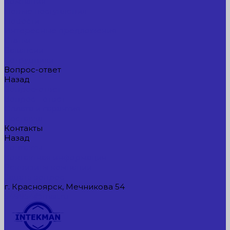
Компания
Новые поступления
Новости
Интересные предложения
Статьи
Вакансии
Сотрудники
Вопрос-ответ
Назад
Вопрос-ответ
Вопрос - ответ
Оплата и гарантия
Доставка
Контакты
Назад
Контакты
Контактная информация
Реквизиты компании
Задать вопрос
г. Красноярск, Мечникова 54
549954@mail.ru