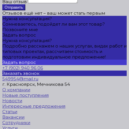
Ваш отзыв
Отправить
Отзывов ещё нет – ваш может стать первым
Нужна консультация?
Сомневаетесь, подойдет ли вам этот товар?
Позвоните мне
Задать вопрос
Нужна консультация?
Подробно расскажем о наших услугах, видах работ и
типовых проектах, рассчитаем стоимость и
подготовим индивидуальное предложение!
Задать вопрос
+7 (902) 940 96 06
Заказать звонок
549954@mail.ru
г. Красноярск, Мечникова 54
О компании
Новые поступления
Новости
Интересные предложения
Статьи
Вакансии
Сотрудники
Услуги