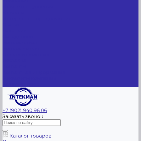
Компания
Новые поступления
Новости
Интересные предложения
Статьи
Вакансии
Сотрудники
Вопрос-ответ
Вопрос - ответ
Оплата и гарантия
Доставка
Контакты
Контактная информация
Реквизиты компании
Задать вопрос
+7 (902) 940 96 06
Заказать звонок
Каталог товаров