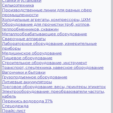
Станки и установки
Сельхозтехника
Производственные линии для разных сфер
промышленности
Холодильные агрегаты, компрессоры, ЦХМ
Оборудование для прочистки труб, котлов,
теплообменников, скважин
Металлообрабатывающее оборудование
Сварочные аппараты
Лабораторное оборудование, измерительные
приборы
Медицинское оборудование
Пищевое оборудование
Строительное оборудование, инструмент
Транспорт, спецтехника, навесное оборудование
Вагончики и бытовки
Грузоподъемное оборудование
Литиевые аккумуляторы
Торговое оборудование: весы, принтеры этикеток
Электрооборудование: преобразователи частоты,
кабель
Перекись водорода 37%
Спецодежда
Прайс-лист