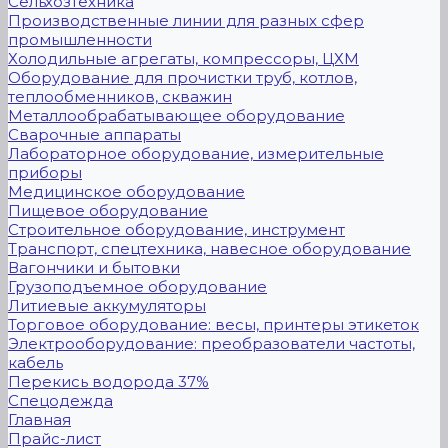
Сельхозтехника
Производственные линии для разных сфер
промышленности
Холодильные агрегаты, компрессоры, ЦХМ
Оборудование для прочистки труб, котлов,
теплообменников, скважин
Металлообрабатывающее оборудование
Сварочные аппараты
Лабораторное оборудование, измерительные
приборы
Медицинское оборудование
Пищевое оборудование
Строительное оборудование, инструмент
Транспорт, спецтехника, навесное оборудование
Вагончики и бытовки
Грузоподъемное оборудование
Литиевые аккумуляторы
Торговое оборудование: весы, принтеры этикеток
Электрооборудование: преобразователи частоты,
кабель
Перекись водорода 37%
Спецодежда
Главная
Прайс-лист