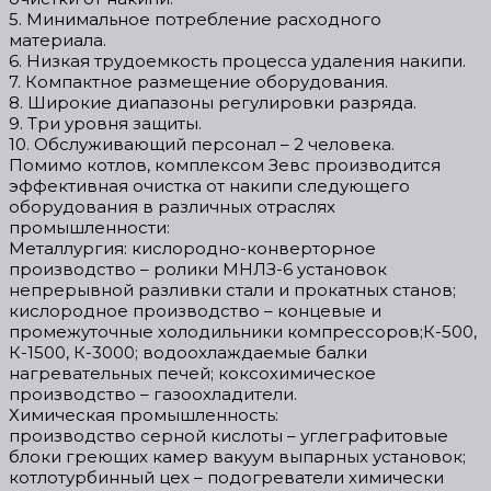
5. Минимальное потребление расходного
материала.
6. Низкая трудоемкость процесса удаления накипи.
7. Компактное размещение оборудования.
8. Широкие диапазоны регулировки разряда.
9. Три уровня защиты.
10. Обслуживающий персонал – 2 человека.
Помимо котлов, комплексом Зевс производится
эффективная очистка от накипи следующего
оборудования в различных отраслях
промышленности:
Металлургия: кислородно-конверторное
производство – ролики МНЛЗ-6 установок
непрерывной разливки стали и прокатных станов;
кислородное производство – концевые и
промежуточные холодильники компрессоров;К-500,
К-1500, К-3000; водоохлаждаемые балки
нагревательных печей; коксохимическое
производство – газоохладители.
Химическая промышленность:
производство серной кислоты – углеграфитовые
блоки греющих камер вакуум выпарных установок;
котлотурбинный цех – подогреватели химически