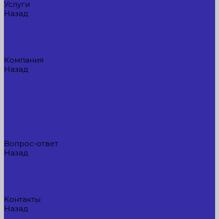
Услуги
Назад
Услуги
Доставка
Прокат оборудования
Новые поступления
Компания
Назад
Компания
Новые поступления
Новости
Интересные предложения
Статьи
Вакансии
Сотрудники
Вопрос-ответ
Назад
Вопрос-ответ
Вопрос - ответ
Оплата и гарантия
Доставка
Контакты
Назад
Контакты