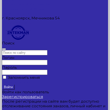
Контактная информация
Реквизиты компании
Задать вопрос
г. Красноярск, Мечникова 54
549954@mail.ru
Поиск
Логин
Пароль
Запомнить меня
Забыли пароль?
Войти как пользователь
Зарегистрироваться
После регистрации на сайте вам будет доступно
отслеживание состояния заказов, личный кабинет и