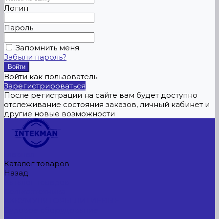
Логин
Пароль
Запомнить меня
Забыли пароль?
Войти как пользователь
Зарегистрироваться
После регистрации на сайте вам будет доступно
отслеживание состояния заказов, личный кабинет и
другие новые возможности
Главная
Каталог товаров
Назад
Каталог товаров
Сельхозтехника
АККУМУЛЯТОРЫ ЛИТИЕВЫЕ
Буровое оборудование