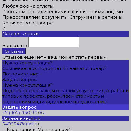
Любая форма оплаты.
Работаем с юридическими и физическими лицами.
Предоставляем документы. Отгружаем в регионы.
Количество в наборе
2
Оставить отзыв
Ваш отзыв
Отправить
Отзывов ещё нет – ваш может стать первым
Нужна консультация?
Сомневаетесь, подойдет ли вам этот товар?
Позвоните мне
Задать вопрос
Нужна консультация?
Подробно расскажем о наших услугах, видах работ и
типовых проектах, рассчитаем стоимость и
подготовим индивидуальное предложение!
Задать вопрос
+7 (902) 940 96 06
Заказать звонок
549954@mail.ru
г. Красноярск, Мечникова 54