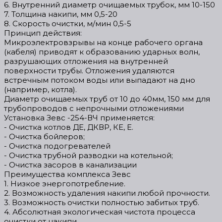
6. Внутренний диаметр очищаемых трубок, мм 10-150
7. Толщина накипи, мм 0,5-20
8. Скорость очистки, м/мин 0,5-5
Принцип действия:
Микроэлектровзрывы на конце рабочего органа
(кабеля) приводят к образованию ударных волн,
разрушающих отложения на внутренней
поверхности трубы. Отложения удаляются
встречным потоком воды или выпадают на дно
(например, котла).
Диаметр очищаемых труб от 10 до 40мм, 150 мм для
трубопроводов с непрочными отложениями
Установка Зевс -254-ВЧ применяется:
- Очистка котлов ДЕ, ДКВР, КЕ, Е.
- Очистка бойлеров;
- Очистка подогревателей
- Очистка трубной разводки на котельной;
- Очистка засоров в канализации
Преимущества комплекса Зевс
1. Низкое энергопотребление.
2. Возможность удаления накипи любой прочности.
3. Возможность очистки полностью забитых труб.
4. Абсолютная экологическая чистота процесса
очистки от накипи.