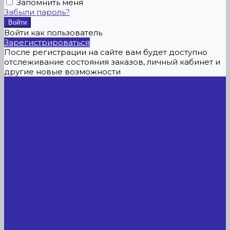
Запомнить меня
Забыли пароль?
Войти как пользователь
Зарегистрироваться
После регистрации на сайте вам будет доступно
отслеживание состояния заказов, личный кабинет и
другие новые возможности
Главная
Каталог товаров
Сельхозтехника
АККУМУЛЯТОРЫ ЛИТИЕВЫЕ
Буровое оборудование
Станки и установки
Сельхозтехника
Производственные линии для разных сфер
промышленности
Холодильные агрегаты, компрессоры, ЦХМ
Оборудование для прочистки труб, котлов,
теплообменников, скважин
Металлообрабатывающее оборудование
Сварочные аппараты
Лабораторное оборудование, измерительные
приборы