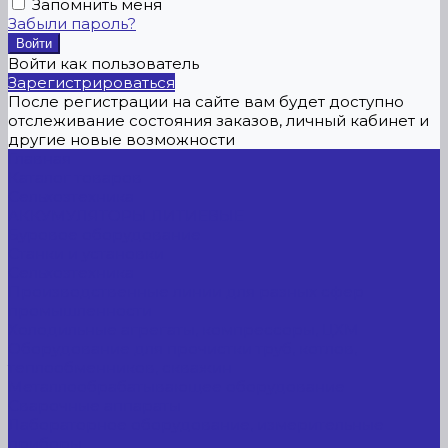
Запомнить меня
Забыли пароль?
Войти как пользователь
Зарегистрироваться
После регистрации на сайте вам будет доступно
отслеживание состояния заказов, личный кабинет и
другие новые возможности
Главная
Каталог товаров
Сельхозтехника
АККУМУЛЯТОРЫ ЛИТИЕВЫЕ
Буровое оборудование
Станки и установки
Сельхозтехника
Производственные линии для разных сфер
промышленности
Холодильные агрегаты, компрессоры, ЦХМ
Оборудование для прочистки труб, котлов,
теплообменников, скважин
Металлообрабатывающее оборудование
Сварочные аппараты
Лабораторное оборудование, измерительные
приборы