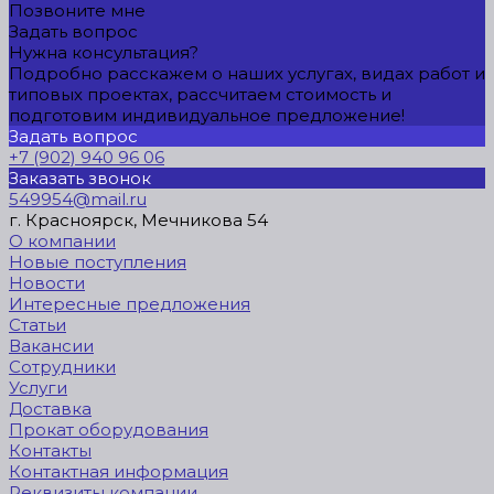
Позвоните мне
Задать вопрос
Нужна консультация?
Подробно расскажем о наших услугах, видах работ и
типовых проектах, рассчитаем стоимость и
подготовим индивидуальное предложение!
Задать вопрос
+7 (902) 940 96 06
Заказать звонок
549954@mail.ru
г. Красноярск, Мечникова 54
О компании
Новые поступления
Новости
Интересные предложения
Статьи
Вакансии
Сотрудники
Услуги
Доставка
Прокат оборудования
Контакты
Контактная информация
Реквизиты компании