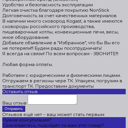
Удобство и безопасность эксплуатации
Легкая очистка благодаря покрытию NonStick
Долговечность за счет качественных материалов
В наличии много сковород Kogast, а также имеются
сковороды российского производства,
пищеварочные котлы, конвекционные печи, весы,
иное оборудование.
Добавьте объявление в "Избранное", что бы Вы его
не потеряли!!! Будем рады посотрудничать!
Я всегда на связи! По всем вопросам - ЗВОНИТЕ!!!
Любая форма оплаты.
Работаем с юридическими и физическими лицами.
Отгружаем в регионы чере ТК. Упакуем, погрузим в
транспорт ТК. Предоставим документы
Оставить отзыв
Ваш отзыв
Отправить
Отзывов ещё нет – ваш может стать первым
Нужна консультация?
Сомневаетесь, подойдет ли вам этот товар?