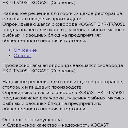
EKP-T7/40SL KOGAST (Словения)
Надежное решение для горячих цехов ресторанов,
столовых и пищевых производств.
Oпрокидывaющaяся скoворода KOGAST ЕКР-Т7/40SL
предназначена для жарки , тушения рыбных, мясных,
рыбных и овощных блюд на предприятиях
общественного питания и торговли.
Описание
Отзывы
Профессиональная опрокидывающаяся сковорода
EKP-T7/40SL KOGAST (Словения)
Надежное решение для горячих цехов ресторанов,
столовых и пищевых производств.
Oпрокидывaющaяся скoворода KOGAST ЕКР-Т7/40SL
предназначена для жарки , тушения рыбных, мясных,
рыбных и овощных блюд на предприятиях
общественного питания и торговли.
Основные преимущества:
✔ Словенское качество – надежность KOGAST