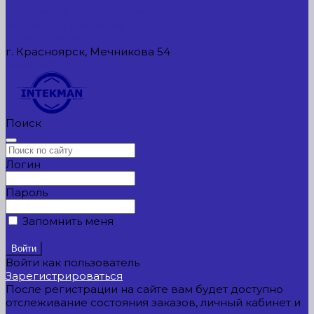
Контактная информация
Реквизиты компании
Задать вопрос
г. Красноярск, Мечникова 54
549954@mail.ru
Поиск
Логин
Пароль
Запомнить меня
Забыли пароль?
Войти как пользователь
Зарегистрироваться
После регистрации на сайте вам будет доступно
отслеживание состояния заказов, личный кабинет и