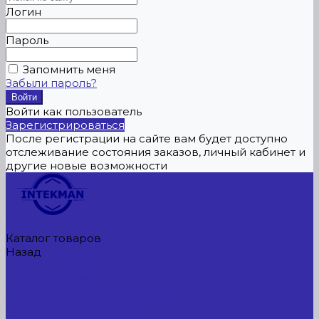
Логин
Пароль
Запомнить меня
Забыли пароль?
Войти как пользователь
Зарегистрироваться
После регистрации на сайте вам будет доступно
отслеживание состояния заказов, личный кабинет и
другие новые возможности
Главная
Каталог товаров
Назад
Каталог товаров
Сельхозтехника
АККУМУЛЯТОРЫ ЛИТИЕВЫЕ
Буровое оборудование