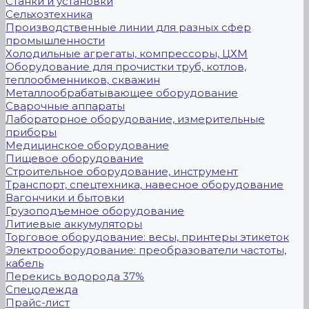
Станки и установки
Сельхозтехника
Производственные линии для разных сфер
промышленности
Холодильные агрегаты, компрессоры, ЦХМ
Оборудование для прочистки труб, котлов,
теплообменников, скважин
Металлообрабатывающее оборудование
Сварочные аппараты
Лабораторное оборудование, измерительные
приборы
Медицинское оборудование
Пищевое оборудование
Строительное оборудование, инструмент
Транспорт, спецтехника, навесное оборудование
Вагончики и бытовки
Грузоподъемное оборудование
Литиевые аккумуляторы
Торговое оборудование: весы, принтеры этикеток
Электрооборудование: преобразователи частоты,
кабель
Перекись водорода 37%
Спецодежда
Прайс-лист