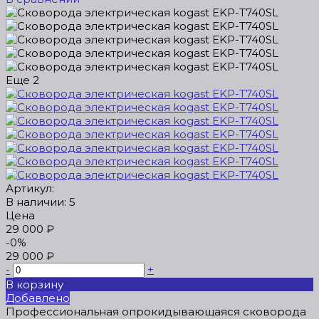
Еще
2
Артикул:
В наличии: 5
Цена
29 000 ₽
-0%
29 000 ₽
-
+
В корзину
Добавлено
Профессиональная опрокидывающаяся сковорода