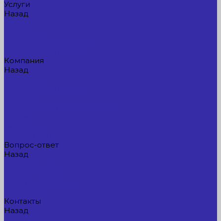
Услуги
Назад
Услуги
Доставка
Прокат оборудования
Новые поступления
Компания
Назад
Компания
Новые поступления
Новости
Интересные предложения
Статьи
Вакансии
Сотрудники
Вопрос-ответ
Назад
Вопрос-ответ
Вопрос - ответ
Оплата и гарантия
Доставка
Контакты
Назад
Контакты