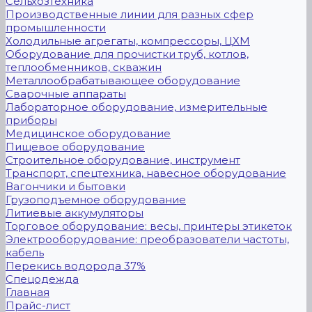
Сельхозтехника
Производственные линии для разных сфер
промышленности
Холодильные агрегаты, компрессоры, ЦХМ
Оборудование для прочистки труб, котлов,
теплообменников, скважин
Металлообрабатывающее оборудование
Сварочные аппараты
Лабораторное оборудование, измерительные
приборы
Медицинское оборудование
Пищевое оборудование
Строительное оборудование, инструмент
Транспорт, спецтехника, навесное оборудование
Вагончики и бытовки
Грузоподъемное оборудование
Литиевые аккумуляторы
Торговое оборудование: весы, принтеры этикеток
Электрооборудование: преобразователи частоты,
кабель
Перекись водорода 37%
Спецодежда
Главная
Прайс-лист