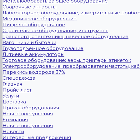
Металлообрабатывающее оборудование
Сварочные аппараты
Лабораторное оборудование, измерительные прибо
Медицинское оборудование
Пищевое оборудование
Строительное оборудование, инструмент
Транспорт, спецтехника, навесное оборудование
Вагончики и бытовки
Грузоподъемное оборудование
Литиевые аккумуляторы
Торговое оборудование: весы, принтеры этикеток
Электрооборудование: преобразователи частоты, каб
Перекись водорода 37%
Спецодежда
Главная
Прайс-лист
Услуги
Доставка
Прокат оборудования
Новые поступления
Компания
Новые поступления
Новости
Интересные предложения