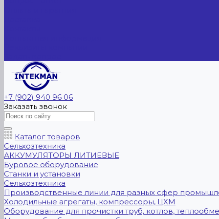
Вопрос - ответ
Оплата и гарантия
Доставка
Контакты
Контактная информация
Реквизиты компании
Задать вопрос
+7 (902) 940 96 06
Заказать звонок
Каталог товаров
Сельхозтехника
АККУМУЛЯТОРЫ ЛИТИЕВЫЕ
Буровое оборудование
Станки и установки
Сельхозтехника
Производственные линии для разных сфер промышл
Холодильные агрегаты, компрессоры, ЦХМ
Оборудование для прочистки труб, котлов, теплообм