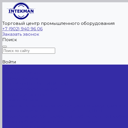
Торговый центр промышленного оборудования
+7 (902) 940 96 06
Заказать звонок
Поиск
Войти
Главная
Каталог товаров
Сельхозтехника
АККУМУЛЯТОРЫ ЛИТИЕВЫЕ
Буровое оборудование
Станки и установки
Сельхозтехника
Производственные линии для разных сфер промышл
Холодильные агрегаты, компрессоры, ЦХМ
Оборудование для прочистки труб, котлов, теплообм
Металлообрабатывающее оборудование
Сварочные аппараты