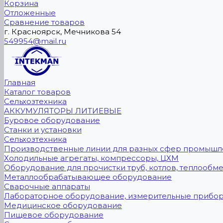
Корзина
Отложенные
Сравнение товаров
г. Красноярск, Мечникова 54
549954@mail.ru
Главная
Каталог товаров
Сельхозтехника
АККУМУЛЯТОРЫ ЛИТИЕВЫЕ
Буровое оборудование
Станки и установки
Сельхозтехника
Производственные линии для разных сфер промышл
Холодильные агрегаты, компрессоры, ЦХМ
Оборудование для прочистки труб, котлов, теплообм
Металлообрабатывающее оборудование
Сварочные аппараты
Лабораторное оборудование, измерительные прибо
Медицинское оборудование
Пищевое оборудование