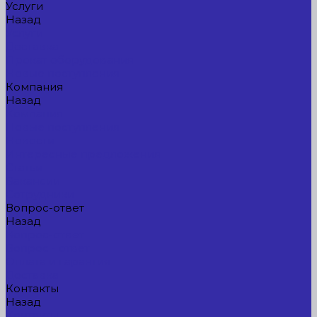
Услуги
Назад
Услуги
Доставка
Прокат оборудования
Новые поступления
Компания
Назад
Компания
Новые поступления
Новости
Интересные предложения
Статьи
Вакансии
Сотрудники
Вопрос-ответ
Назад
Вопрос-ответ
Вопрос - ответ
Оплата и гарантия
Доставка
Контакты
Назад
Контакты