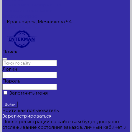
Контактная информация
Реквизиты компании
Задать вопрос
г. Красноярск, Мечникова 54
549954@mail.ru
Поиск
Логин
Пароль
Запомнить меня
Забыли пароль?
Войти как пользователь
Зарегистрироваться
После регистрации на сайте вам будет доступно
отслеживание состояния заказов, личный кабинет и