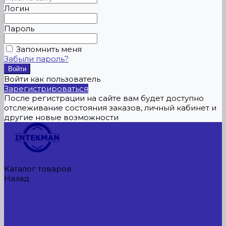
Логин
Пароль
Запомнить меня
Забыли пароль?
Войти как пользователь
Зарегистрироваться
После регистрации на сайте вам будет доступно
отслеживание состояния заказов, личный кабинет и
другие новые возможности
Главная
Каталог товаров
Назад
Каталог товаров
Сельхозтехника
АККУМУЛЯТОРЫ ЛИТИЕВЫЕ
Буровое оборудование