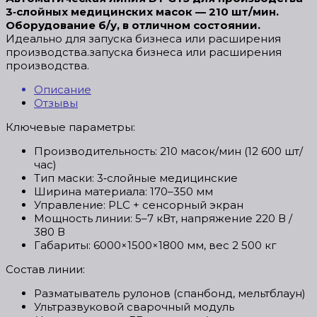
3‑слойных медицинских масок — 210 шт/мин.
Оборудование б/у, в отличном состоянии.
Идеально для запуска бизнеса или расширения
производства.запуска бизнеса или расширения
производства.
Описание
Отзывы
Ключевые параметры:
Производительность: 210 масок/мин (12 600 шт/
час)
Тип маски: 3‑слойные медицинские
Ширина материала: 170–350 мм
Управление: PLC + сенсорный экран
Мощность линии: 5–7 кВт, напряжение 220 В /
380 В
Габариты: 6000×1500×1800 мм, вес 2 500 кг
Состав линии:
Разматыватель рулонов (спанбонд, мельтблаун)
Ультразвуковой сварочный модуль