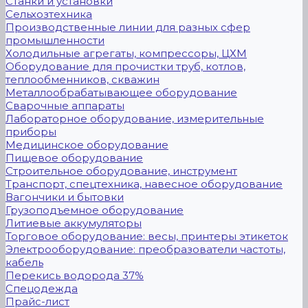
Станки и установки
Сельхозтехника
Производственные линии для разных сфер
промышленности
Холодильные агрегаты, компрессоры, ЦХМ
Оборудование для прочистки труб, котлов,
теплообменников, скважин
Металлообрабатывающее оборудование
Сварочные аппараты
Лабораторное оборудование, измерительные
приборы
Медицинское оборудование
Пищевое оборудование
Строительное оборудование, инструмент
Транспорт, спецтехника, навесное оборудование
Вагончики и бытовки
Грузоподъемное оборудование
Литиевые аккумуляторы
Торговое оборудование: весы, принтеры этикеток
Электрооборудование: преобразователи частоты,
кабель
Перекись водорода 37%
Спецодежда
Прайс-лист