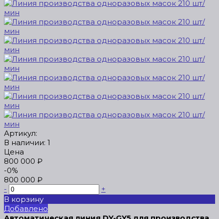
Артикул:
В наличии: 1
Цена
800 000 ₽
-0%
800 000 ₽
-
+
В корзину
Добавлено
Автоматическая линия DY‑GY5 для производства