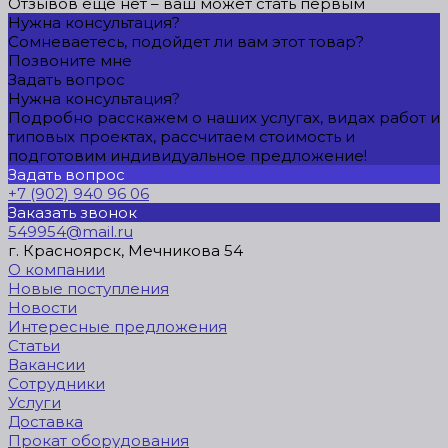
Отзывов ещё нет – ваш может стать первым
Нужна консультация?
Сомневаетесь, подойдет ли вам этот товар?
Позвоните мне
Задать вопрос
Нужна консультация?
Подробно расскажем о наших услугах, видах работ и
типовых проектах, рассчитаем стоимость и
подготовим индивидуальное предложение!
Задать вопрос
+7 (902) 940 96 06
Заказать звонок
549954@mail.ru
г. Красноярск, Мечникова 54
О компании
Новые поступления
Новости
Интересные предложения
Статьи
Вакансии
Сотрудники
Услуги
Доставка
Прокат оборудования