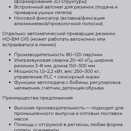
(формирование 3D‑структуры)
Встроенный автомат для резинок (подача и
приварка ушных петель)
Носовой фиксатор (вставка/фиксация
алюминиевой/проволочной полоски)
Отдельно: автоматический приварщик резинок
HD‑BM GY5 (может работать автономно или
встраиваться в линию)
Производительность: 80–120 пар/мин
Ультразвуковая сварка 20–40 кГц, ширина
резинки 3–8 мм, длина 150–300 мм
Мощность 1,5–2,2 кВт, вес 250–300 кг,
управление PLC + сенсорный экран
Функции: автоподача с бобины, регулировка
натяжения, счётчик, детекция обрыва
Преимущества предложения:
Высокая производительность — подходит для
промышленного выпуска и оптовых поставок
масок
Помощь с отгрузкой в регионы, любая форма
оплаты, документы