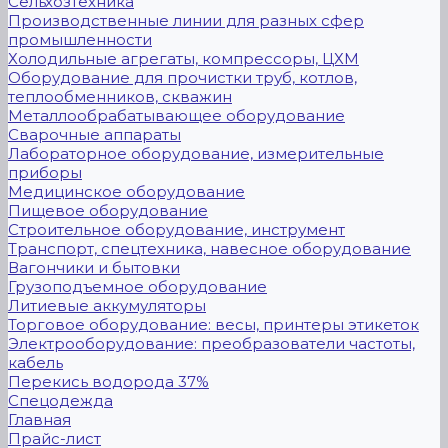
Сельхозтехника
Производственные линии для разных сфер
промышленности
Холодильные агрегаты, компрессоры, ЦХМ
Оборудование для прочистки труб, котлов,
теплообменников, скважин
Металлообрабатывающее оборудование
Сварочные аппараты
Лабораторное оборудование, измерительные
приборы
Медицинское оборудование
Пищевое оборудование
Строительное оборудование, инструмент
Транспорт, спецтехника, навесное оборудование
Вагончики и бытовки
Грузоподъемное оборудование
Литиевые аккумуляторы
Торговое оборудование: весы, принтеры этикеток
Электрооборудование: преобразователи частоты,
кабель
Перекись водорода 37%
Спецодежда
Главная
Прайс-лист