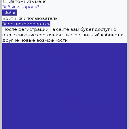
Запомнить меня
Забыли пароль?
Войти как пользователь
Зарегистрироваться
После регистрации на сайте вам будет доступно
отслеживание состояния заказов, личный кабинет и
другие новые возможности
Главная
Каталог товаров
Сельхозтехника
АККУМУЛЯТОРЫ ЛИТИЕВЫЕ
Буровое оборудование
Станки и установки
Сельхозтехника
Производственные линии для разных сфер
промышленности
Холодильные агрегаты, компрессоры, ЦХМ
Оборудование для прочистки труб, котлов,
теплообменников, скважин
Металлообрабатывающее оборудование
Сварочные аппараты
Лабораторное оборудование, измерительные
приборы