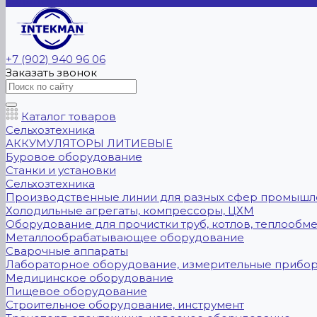
Задать вопрос
+7 (902) 940 96 06
Заказать звонок
Каталог товаров
Сельхозтехника
АККУМУЛЯТОРЫ ЛИТИЕВЫЕ
Буровое оборудование
Станки и установки
Сельхозтехника
Производственные линии для разных сфер промышл
Холодильные агрегаты, компрессоры, ЦХМ
Оборудование для прочистки труб, котлов, теплообм
Металлообрабатывающее оборудование
Сварочные аппараты
Лабораторное оборудование, измерительные прибо
Медицинское оборудование
Пищевое оборудование
Строительное оборудование, инструмент