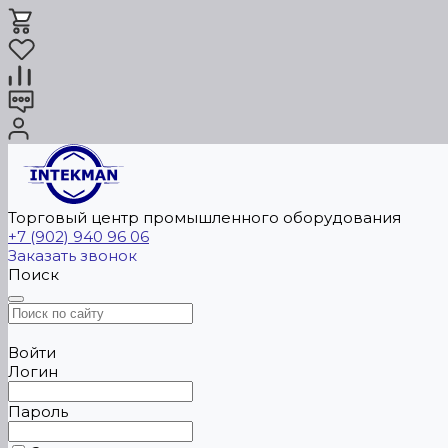
Торговый центр промышленного оборудования
+7 (902) 940 96 06
Заказать звонок
Поиск
Войти
Логин
Пароль