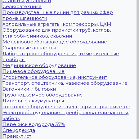
Станки и установки
Сельхозтехника
Производственные линии для разных сфер
промышленности
Холодильные агрегаты, компрессоры, ЦХМ
Оборудование для прочистки труб, котлов,
теплообменников, скважин
Металлообрабатывающее оборудование
Сварочные аппараты
Лабораторное оборудование, измерительные
приборы
Медицинское оборудование
Пищевое оборудование
Строительное оборудование, инструмент
Транспорт, спецтехника, навесное оборудование
Вагончики и бытовки
Грузоподъемное оборудование
Литиевые аккумуляторы
Торговое оборудование: весы, принтеры этикеток
Электрооборудование: преобразователи частоты,
кабель
Перекись водорода 37%
Спецодежда
Прайс-лист