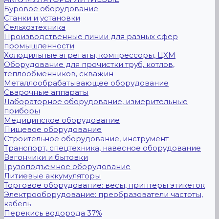
Буровое оборудование
Станки и установки
Сельхозтехника
Производственные линии для разных сфер
промышленности
Холодильные агрегаты, компрессоры, ЦХМ
Оборудование для прочистки труб, котлов,
теплообменников, скважин
Металлообрабатывающее оборудование
Сварочные аппараты
Лабораторное оборудование, измерительные
приборы
Медицинское оборудование
Пищевое оборудование
Строительное оборудование, инструмент
Транспорт, спецтехника, навесное оборудование
Вагончики и бытовки
Грузоподъемное оборудование
Литиевые аккумуляторы
Торговое оборудование: весы, принтеры этикеток
Электрооборудование: преобразователи частоты,
кабель
Перекись водорода 37%