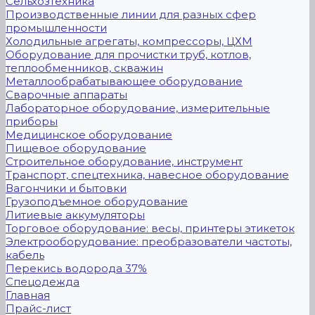
Сельхозтехника
Производственные линии для разных сфер
промышленности
Холодильные агрегаты, компрессоры, ЦХМ
Оборудование для прочистки труб, котлов,
теплообменников, скважин
Металлообрабатывающее оборудование
Сварочные аппараты
Лабораторное оборудование, измерительные
приборы
Медицинское оборудование
Пищевое оборудование
Строительное оборудование, инструмент
Транспорт, спецтехника, навесное оборудование
Вагончики и бытовки
Грузоподъемное оборудование
Литиевые аккумуляторы
Торговое оборудование: весы, принтеры этикеток
Электрооборудование: преобразователи частоты,
кабель
Перекись водорода 37%
Спецодежда
Главная
Прайс-лист