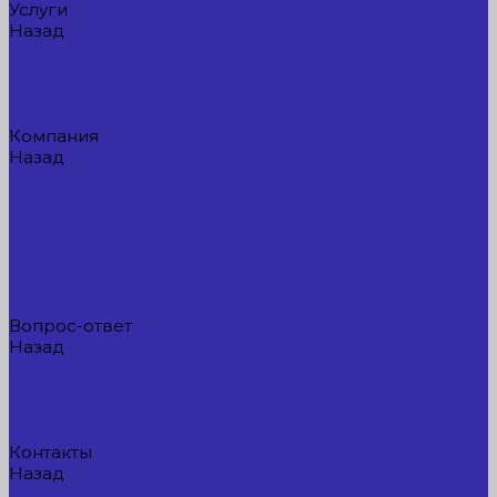
Услуги
Назад
Услуги
Доставка
Прокат оборудования
Новые поступления
Компания
Назад
Компания
Новые поступления
Новости
Интересные предложения
Статьи
Вакансии
Сотрудники
Вопрос-ответ
Назад
Вопрос-ответ
Вопрос - ответ
Оплата и гарантия
Доставка
Контакты
Назад
Контакты