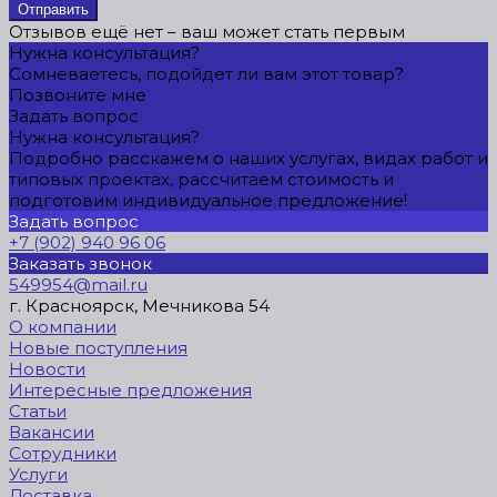
Отправить
Отзывов ещё нет – ваш может стать первым
Нужна консультация?
Сомневаетесь, подойдет ли вам этот товар?
Позвоните мне
Задать вопрос
Нужна консультация?
Подробно расскажем о наших услугах, видах работ и
типовых проектах, рассчитаем стоимость и
подготовим индивидуальное предложение!
Задать вопрос
+7 (902) 940 96 06
Заказать звонок
549954@mail.ru
г. Красноярск, Мечникова 54
О компании
Новые поступления
Новости
Интересные предложения
Статьи
Вакансии
Сотрудники
Услуги
Доставка