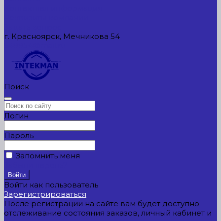
Контактная информация
Реквизиты компании
Задать вопрос
г. Красноярск, Мечникова 54
549954@mail.ru
Поиск
Логин
Пароль
Запомнить меня
Забыли пароль?
Войти как пользователь
Зарегистрироваться
После регистрации на сайте вам будет доступно
отслеживание состояния заказов, личный кабинет и