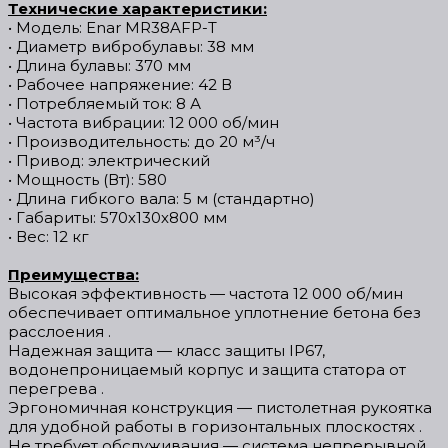
Технические характеристики:
• Модель: Enar MR38AFP-T
• Диаметр вибробулавы: 38 мм
• Длина булавы: 370 мм
• Рабочее напряжение: 42 В
• Потребляемый ток: 8 А
• Частота вибрации: 12 000 об/мин
• Производительность: до 20 м³/ч
• Привод: электрический
• Мощность (Вт): 580
• Длина гибкого вала: 5 м (стандартно)
• Габариты: 570х130х800 мм
• Вес: 12 кг
Преимущества:
Высокая эффективность — частота 12 000 об/мин
обеспечивает оптимальное уплотнение бетона без
расслоения .
Надежная защита — класс защиты IP67,
водонепроницаемый корпус и защита статора от
перегрева .
Эргономичная конструкция — пистолетная рукоятка
для удобной работы в горизонтальных плоскостях .
Не требует обслуживания — система непрерывной