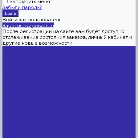
Запомнить меня
Забыли пароль?
Войти как пользователь
Зарегистрироваться
После регистрации на сайте вам будет доступно
отслеживание состояния заказов, личный кабинет и
другие новые возможности
Главная
Каталог товаров
Сельхозтехника
АККУМУЛЯТОРЫ ЛИТИЕВЫЕ
Буровое оборудование
Станки и установки
Сельхозтехника
Производственные линии для разных сфер
промышленности
Холодильные агрегаты, компрессоры, ЦХМ
Оборудование для прочистки труб, котлов,
теплообменников, скважин
Металлообрабатывающее оборудование
Сварочные аппараты
Лабораторное оборудование, измерительные
приборы