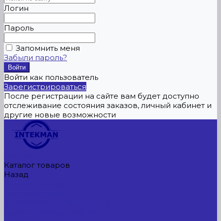
Логин
Пароль
Запомнить меня
Забыли пароль?
Войти как пользователь
Зарегистрироваться
После регистрации на сайте вам будет доступно
отслеживание состояния заказов, личный кабинет и
другие новые возможности
Главная
Каталог товаров
Назад
Каталог товаров
Сельхозтехника
АККУМУЛЯТОРЫ ЛИТИЕВЫЕ
Буровое оборудование