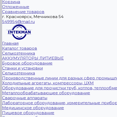
Корзина
Отложенные
Сравнение товаров
г. Красноярск, Мечникова 54
549954@mail.ru
Главная
Каталог товаров
Сельхозтехника
АККУМУЛЯТОРЫ ЛИТИЕВЫЕ
Буровое оборудование
Станки и установки
Сельхозтехника
Производственные линии для разных сфер промышл
Холодильные агрегаты, компрессоры, ЦХМ
Оборудование для прочистки труб, котлов, теплообм
Металлообрабатывающее оборудование
Сварочные аппараты
Лабораторное оборудование, измерительные прибо
Медицинское оборудование
Пищевое оборудование