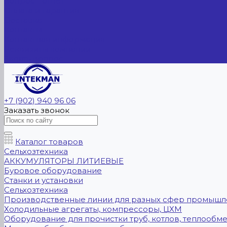
Вопрос - ответ
Оплата и гарантия
Доставка
Контакты
Контактная информация
Реквизиты компании
Задать вопрос
+7 (902) 940 96 06
Заказать звонок
Каталог товаров
Сельхозтехника
АККУМУЛЯТОРЫ ЛИТИЕВЫЕ
Буровое оборудование
Станки и установки
Сельхозтехника
Производственные линии для разных сфер промышл
Холодильные агрегаты, компрессоры, ЦХМ
Оборудование для прочистки труб, котлов, теплообм