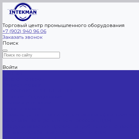
Торговый центр промышленного оборудования
+7 (902) 940 96 06
Заказать звонок
Поиск
Войти
Главная
Каталог товаров
Сельхозтехника
АККУМУЛЯТОРЫ ЛИТИЕВЫЕ
Буровое оборудование
Станки и установки
Сельхозтехника
Производственные линии для разных сфер промышл
Холодильные агрегаты, компрессоры, ЦХМ
Оборудование для прочистки труб, котлов, теплообм
Металлообрабатывающее оборудование
Сварочные аппараты