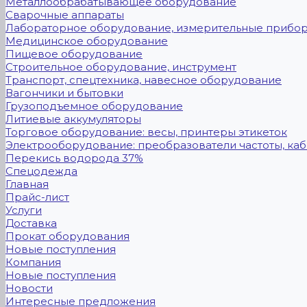
Металлообрабатывающее оборудование
Сварочные аппараты
Лабораторное оборудование, измерительные прибо
Медицинское оборудование
Пищевое оборудование
Строительное оборудование, инструмент
Транспорт, спецтехника, навесное оборудование
Вагончики и бытовки
Грузоподъемное оборудование
Литиевые аккумуляторы
Торговое оборудование: весы, принтеры этикеток
Электрооборудование: преобразователи частоты, каб
Перекись водорода 37%
Спецодежда
Главная
Прайс-лист
Услуги
Доставка
Прокат оборудования
Новые поступления
Компания
Новые поступления
Новости
Интересные предложения