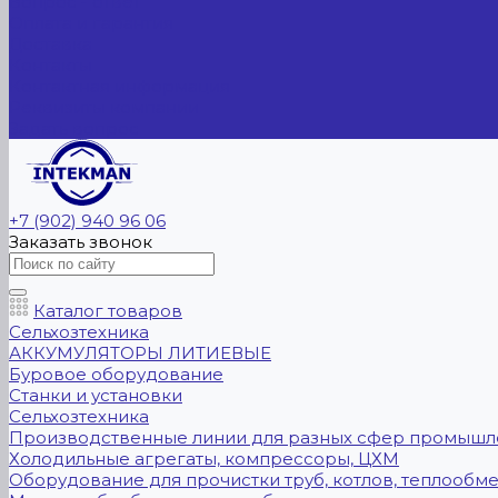
Вопрос - ответ
Оплата и гарантия
Доставка
Контакты
Контактная информация
Реквизиты компании
Задать вопрос
+7 (902) 940 96 06
Заказать звонок
Каталог товаров
Сельхозтехника
АККУМУЛЯТОРЫ ЛИТИЕВЫЕ
Буровое оборудование
Станки и установки
Сельхозтехника
Производственные линии для разных сфер промышл
Холодильные агрегаты, компрессоры, ЦХМ
Оборудование для прочистки труб, котлов, теплообм