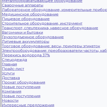
Металлообрабатывающее оборудование
Сварочные аппараты
Лабораторное оборудование, измерительные прибо
Медицинское оборудование
Пищевое оборудование
Строительное оборудование, инструмент
Транспорт, спецтехника, навесное оборудование
Вагончики и бытовки
Грузоподъемное оборудование
Литиевые аккумуляторы
Торговое оборудование: весы, принтеры этикеток
Электрооборудование: преобразователи частоты, каб
Перекись водорода 37%
Спецодежда
Главная
Прайс-лист
Услуги
Доставка
Прокат оборудования
Новые поступления
Компания
Новые поступления
Новости
Интересные предложения