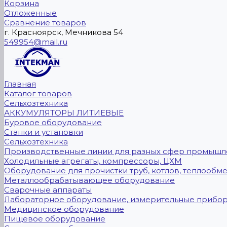
Корзина
Отложенные
Сравнение товаров
г. Красноярск, Мечникова 54
549954@mail.ru
Главная
Каталог товаров
Сельхозтехника
АККУМУЛЯТОРЫ ЛИТИЕВЫЕ
Буровое оборудование
Станки и установки
Сельхозтехника
Производственные линии для разных сфер промышл
Холодильные агрегаты, компрессоры, ЦХМ
Оборудование для прочистки труб, котлов, теплообм
Металлообрабатывающее оборудование
Сварочные аппараты
Лабораторное оборудование, измерительные прибо
Медицинское оборудование
Пищевое оборудование