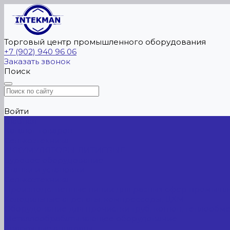
Торговый центр промышленного оборудования
+7 (902) 940 96 06
Заказать звонок
Поиск
Войти
Главная
Каталог товаров
Сельхозтехника
АККУМУЛЯТОРЫ ЛИТИЕВЫЕ
Буровое оборудование
Станки и установки
Сельхозтехника
Производственные линии для разных сфер промышл
Холодильные агрегаты, компрессоры, ЦХМ
Оборудование для прочистки труб, котлов, теплообм
Металлообрабатывающее оборудование
Сварочные аппараты