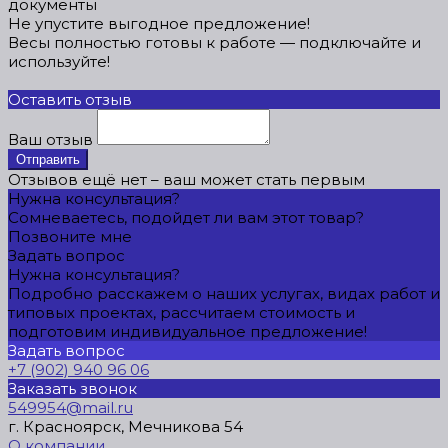
документы
Не упустите выгодное предложение!
Весы полностью готовы к работе — подключайте и
используйте!
Оставить отзыв
Ваш отзыв
Отправить
Отзывов ещё нет – ваш может стать первым
Нужна консультация?
Сомневаетесь, подойдет ли вам этот товар?
Позвоните мне
Задать вопрос
Нужна консультация?
Подробно расскажем о наших услугах, видах работ и
типовых проектах, рассчитаем стоимость и
подготовим индивидуальное предложение!
Задать вопрос
+7 (902) 940 96 06
Заказать звонок
549954@mail.ru
г. Красноярск, Мечникова 54
О компании