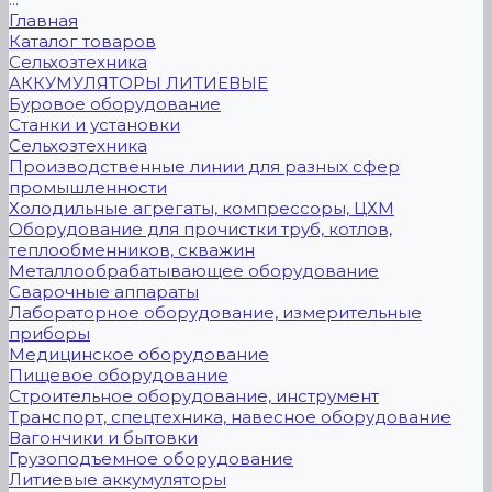
Главная
Каталог товаров
Сельхозтехника
АККУМУЛЯТОРЫ ЛИТИЕВЫЕ
Буровое оборудование
Станки и установки
Сельхозтехника
Производственные линии для разных сфер
промышленности
Холодильные агрегаты, компрессоры, ЦХМ
Оборудование для прочистки труб, котлов,
теплообменников, скважин
Металлообрабатывающее оборудование
Сварочные аппараты
Лабораторное оборудование, измерительные
приборы
Медицинское оборудование
Пищевое оборудование
Строительное оборудование, инструмент
Транспорт, спецтехника, навесное оборудование
Вагончики и бытовки
Грузоподъемное оборудование
Литиевые аккумуляторы