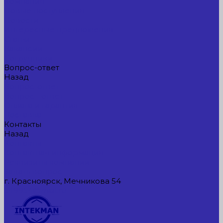
Компания
Новые поступления
Новости
Интересные предложения
Статьи
Вакансии
Сотрудники
Вопрос-ответ
Назад
Вопрос-ответ
Вопрос - ответ
Оплата и гарантия
Доставка
Контакты
Назад
Контакты
Контактная информация
Реквизиты компании
Задать вопрос
г. Красноярск, Мечникова 54
549954@mail.ru