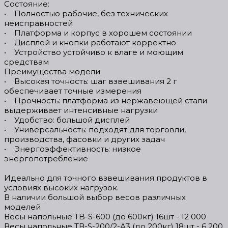
Состояние:
• Полностью рабочие, без технических
неисправностей
• Платформа и корпус в хорошем состоянии
• Дисплей и кнопки работают корректно
• Устройство устойчиво к влаге и моющим
средствам
Преимущества модели:
• Высокая точность: шаг взвешивания 2 г
обеспечивает точные измерения
• Прочность: платформа из нержавеющей стали
выдерживает интенсивные нагрузки
• Удобство: большой дисплей
• Универсальность: подходят для торговли,
производства, фасовки и других задач
• Энергоэффективность: низкое
энергопотребление
Идеально для точного взвешивания продуктов в
условиях высоких нагрузок.
В наличии большой выбор весов различных
моделей
Весы напольные TB-S-600 (до 600кг) 16шт - 12 000
Весы напольные ТВ-S-200/2-А3 (до 200кг) 18шт - 6 200