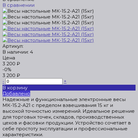
В сравнении
Артикул:
В наличии: 4
Цена
3 200 ₽
-0%
3 200 ₽
-
+
В корзину
Добавлено
Надежные и функциональные электронные весы
МК-15.2-А21 с пределом взвешивания 15 кг и
высокой точностью измерений. Идеальное решение
для торговых точек, складов, производственных
цехов и фасовки продукции. Устройство сочетает в
себе простоту эксплуатации и профессиональные
характеристики.