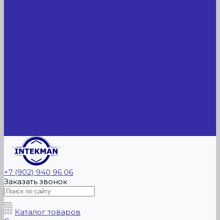
Компания
Новые поступления
Новости
Интересные предложения
Статьи
Вакансии
Сотрудники
Вопрос-ответ
Вопрос - ответ
Оплата и гарантия
Доставка
Контакты
Контактная информация
Реквизиты компании
Задать вопрос
+7 (902) 940 96 06
Заказать звонок
Каталог товаров