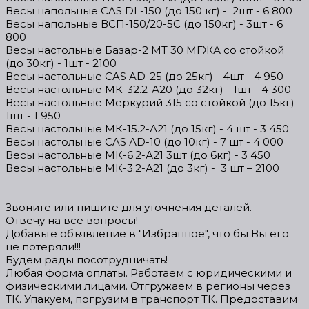
Весы напольные CAS DL-150 (до 150 кг) - 2шт - 6 800
Весы напольные ВСП-150/20-5С (до 150кг) - 3шт - 6
800
Весы настольные Базар-2 МТ 30 МГЖА со стойкой
(до 30кг) - 1шт - 2100
Весы настольные CAS AD-25 (до 25кг) - 4шт - 4 950
Весы настольные МК-32.2-А20 (до 32кг) - 1шт - 4 300
Весы настольные Меркурий 315 со стойкой (до 15кг) -
1шт - 1 950
Весы настольные МК-15.2-А21 (до 15кг) - 4 шт - 3 450
Весы настольные CAS АD-10 (до 10кг) - 7 шт - 4 000
Весы настольные МК-6.2-А21 3шт (до 6кг) - 3 450
Весы настольные МК-3.2-А21 (до 3кг) - 3 шт – 2100
Звоните или пишите для уточнения деталей.
Отвечу на все вопросы!
Добавьте объявление в "Избранное", что бы Вы его
не потеряли!!!
Будем рады посотрудничать!
Любая форма оплаты. Работаем с юридическими и
физическими лицами. Отгружаем в регионы через
ТК. Упакуем, погрузим в транспорт ТК. Предоставим