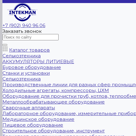
Задать вопрос
+7 (902) 940 96 06
Заказать звонок
Каталог товаров
Сельхозтехника
АККУМУЛЯТОРЫ ЛИТИЕВЫЕ
Буровое оборудование
Станки и установки
Сельхозтехника
Производственные линии для разных сфер промышл
Холодильные агрегаты, компрессоры, ЦХМ
Оборудование для прочистки труб, котлов, теплообм
Металлообрабатывающее оборудование
Сварочные аппараты
Лабораторное оборудование, измерительные прибо
Медицинское оборудование
Пищевое оборудование
Строительное оборудование, инструмент