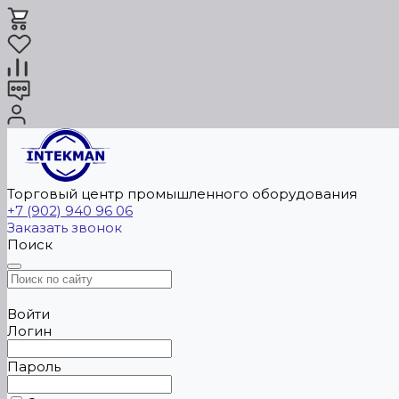
Торговый центр промышленного оборудования
+7 (902) 940 96 06
Заказать звонок
Поиск
Войти
Логин
Пароль