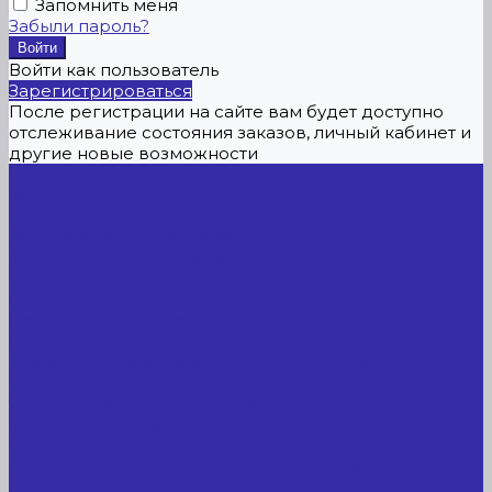
Запомнить меня
Забыли пароль?
Войти как пользователь
Зарегистрироваться
После регистрации на сайте вам будет доступно
отслеживание состояния заказов, личный кабинет и
другие новые возможности
Главная
Каталог товаров
Сельхозтехника
АККУМУЛЯТОРЫ ЛИТИЕВЫЕ
Буровое оборудование
Станки и установки
Сельхозтехника
Производственные линии для разных сфер
промышленности
Холодильные агрегаты, компрессоры, ЦХМ
Оборудование для прочистки труб, котлов,
теплообменников, скважин
Металлообрабатывающее оборудование
Сварочные аппараты
Лабораторное оборудование, измерительные
приборы