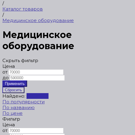
/
Каталог товаров
/
Медицинское оборудование
Медицинское
оборудование
Скрыть фильтр
Цена
от
до
Найдено:
Показать
По популярности
По названию
По цене
Фильтр
Цена
от