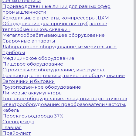
Сельхозтехника
Производственные линии для разных сфер
промышленности
Холодильные агрегаты, компрессоры, ЦХМ
Оборудование для прочистки труб, котлов,
теплообменников, скважин
Металлообрабатывающее оборудование
Сварочные аппараты
Лабораторное оборудование, измерительные
приборы
Медицинское оборудование
Пищевое оборудование
Строительное оборудование, инструмент
Транспорт, спецтехника, навесное оборудование
Вагончики и бытовки
Грузоподъемное оборудование
Литиевые аккумуляторы
Торговое оборудование: весы, принтеры этикеток
Электрооборудование: преобразователи частоты,
кабель
Перекись водорода 37%
Спецодежда
Главная
Прайс-лист