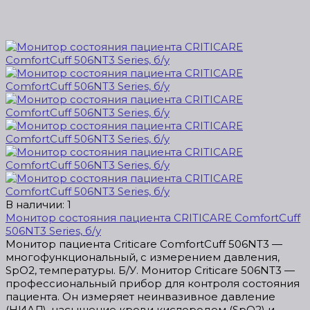
В наличии: 1
Монитор состояния пациента CRITICARE ComfortCuff
506NT3 Series, б/у
Монитор пациента Criticare ComfortCuff 506NT3 —
многофункциональный, с измерением давления,
SpO2, температуры. Б/У. Монитор Criticare 506NT3 —
профессиональный прибор для контроля состояния
пациента. Он измеряет неинвазивное давление
(НИАД), насыщение крови кислородом (SpO2) и