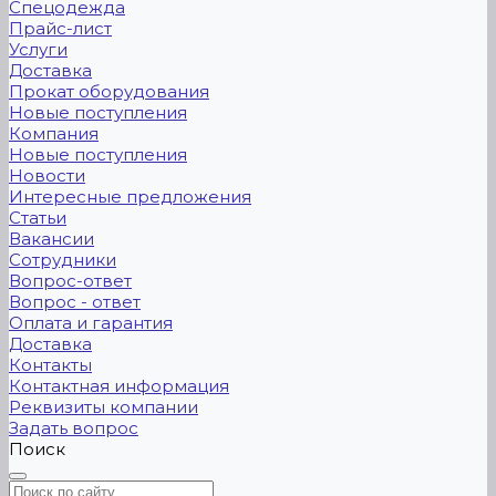
Спецодежда
Прайс-лист
Услуги
Доставка
Прокат оборудования
Новые поступления
Компания
Новые поступления
Новости
Интересные предложения
Статьи
Вакансии
Сотрудники
Вопрос-ответ
Вопрос - ответ
Оплата и гарантия
Доставка
Контакты
Контактная информация
Реквизиты компании
Задать вопрос
Поиск