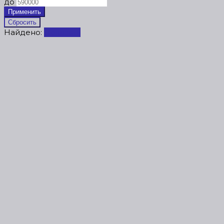
до
Найдено:
Показать