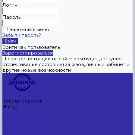
Логин
Пароль
Запомнить меня
Забыли пароль?
Войти как пользователь
Зарегистрироваться
После регистрации на сайте вам будет доступно
отслеживание состояния заказов, личный кабинет и
другие новые возможности
Главная
Каталог товаров
Назад
Каталог товаров
Сельхозтехника
АККУМУЛЯТОРЫ ЛИТИЕВЫЕ
Буровое оборудование