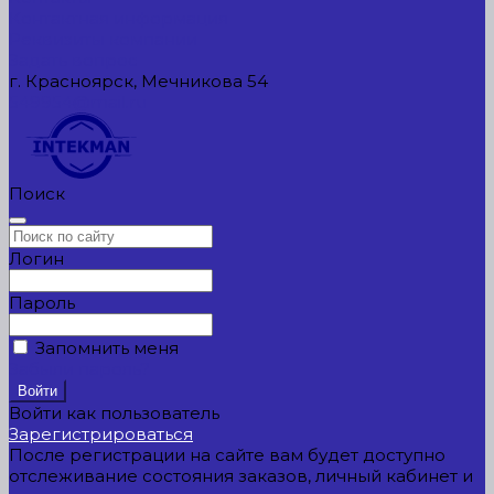
Контактная информация
Реквизиты компании
Задать вопрос
г. Красноярск, Мечникова 54
549954@mail.ru
Поиск
Логин
Пароль
Запомнить меня
Забыли пароль?
Войти как пользователь
Зарегистрироваться
После регистрации на сайте вам будет доступно
отслеживание состояния заказов, личный кабинет и