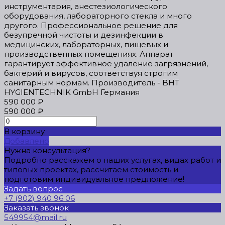
инструментария, анестезиологического
оборудования, лабораторного стекла и много
другого. Профессиональное решение для
безупречной чистоты и дезинфекции в
медицинских, лабораторных, пищевых и
производственных помещениях. Аппарат
гарантирует эффективное удаление загрязнений,
бактерий и вирусов, соответствуя строгим
санитарным нормам. Производитель - BHT
HYGIENTECHNIK GmbH Германия
590 000 ₽
590 000 ₽
В корзину
Добавлено
Нужна консультация?
Подробно расскажем о наших услугах, видах работ и
типовых проектах, рассчитаем стоимость и
подготовим индивидуальное предложение!
Задать вопрос
+7 (902) 940 96 06
Заказать звонок
549954@mail.ru