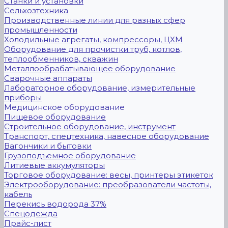
Станки и установки
Сельхозтехника
Производственные линии для разных сфер
промышленности
Холодильные агрегаты, компрессоры, ЦХМ
Оборудование для прочистки труб, котлов,
теплообменников, скважин
Металлообрабатывающее оборудование
Сварочные аппараты
Лабораторное оборудование, измерительные
приборы
Медицинское оборудование
Пищевое оборудование
Строительное оборудование, инструмент
Транспорт, спецтехника, навесное оборудование
Вагончики и бытовки
Грузоподъемное оборудование
Литиевые аккумуляторы
Торговое оборудование: весы, принтеры этикеток
Электрооборудование: преобразователи частоты,
кабель
Перекись водорода 37%
Спецодежда
Прайс-лист