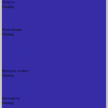
Услуги
Назад
Услуги
Доставка
Прокат оборудования
Новые поступления
Компания
Назад
Компания
Новые поступления
Новости
Интересные предложения
Статьи
Вакансии
Сотрудники
Вопрос-ответ
Назад
Вопрос-ответ
Вопрос - ответ
Оплата и гарантия
Доставка
Контакты
Назад
Контакты