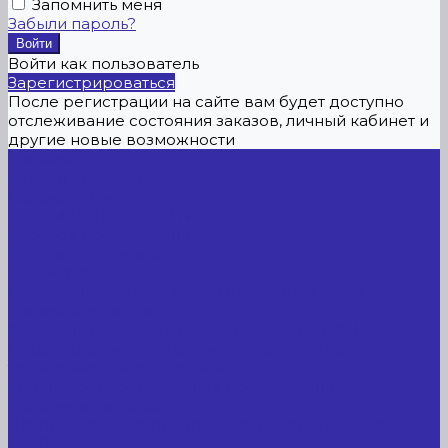
Запомнить меня
Забыли пароль?
Войти как пользователь
Зарегистрироваться
После регистрации на сайте вам будет доступно
отслеживание состояния заказов, личный кабинет и
другие новые возможности
Главная
Каталог товаров
Сельхозтехника
АККУМУЛЯТОРЫ ЛИТИЕВЫЕ
Буровое оборудование
Станки и установки
Сельхозтехника
Производственные линии для разных сфер
промышленности
Холодильные агрегаты, компрессоры, ЦХМ
Оборудование для прочистки труб, котлов,
теплообменников, скважин
Металлообрабатывающее оборудование
Сварочные аппараты
Лабораторное оборудование, измерительные
приборы