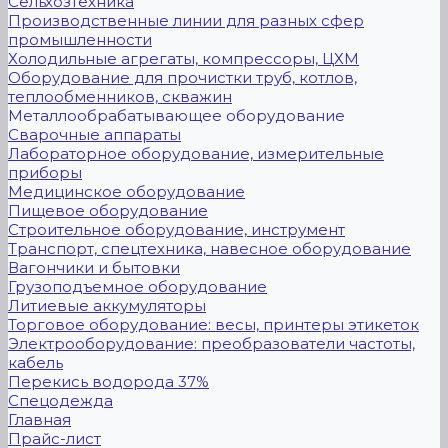
Сельхозтехника
Производственные линии для разных сфер
промышленности
Холодильные агрегаты, компрессоры, ЦХМ
Оборудование для прочистки труб, котлов,
теплообменников, скважин
Металлообрабатывающее оборудование
Сварочные аппараты
Лабораторное оборудование, измерительные
приборы
Медицинское оборудование
Пищевое оборудование
Строительное оборудование, инструмент
Транспорт, спецтехника, навесное оборудование
Вагончики и бытовки
Грузоподъемное оборудование
Литиевые аккумуляторы
Торговое оборудование: весы, принтеры этикеток
Электрооборудование: преобразователи частоты,
кабель
Перекись водорода 37%
Спецодежда
Главная
Прайс-лист