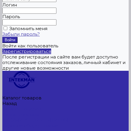
Логин
Пароль
Запомнить меня
Забыли пароль?
Войти как пользователь
Зарегистрироваться
После регистрации на сайте вам будет доступно
отслеживание состояния заказов, личный кабинет и
другие новые возможности
Главная
Каталог товаров
Назад
Каталог товаров
Сельхозтехника
АККУМУЛЯТОРЫ ЛИТИЕВЫЕ
Буровое оборудование