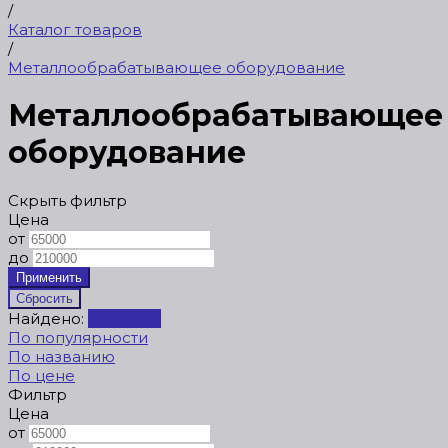
/
Каталог товаров
/
Металлообрабатывающее оборудование
Металлообрабатывающее
оборудование
Скрыть фильтр
Цена
от
до
Найдено:
Показать
По популярности
По названию
По цене
Фильтр
Цена
от