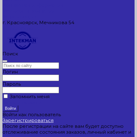
Контактная информация
Реквизиты компании
Задать вопрос
г. Красноярск, Мечникова 54
549954@mail.ru
Поиск
Логин
Пароль
Запомнить меня
Забыли пароль?
Войти как пользователь
Зарегистрироваться
После регистрации на сайте вам будет доступно
отслеживание состояния заказов, личный кабинет и