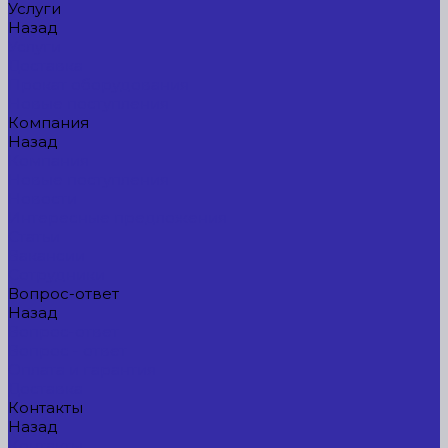
Услуги
Назад
Услуги
Доставка
Прокат оборудования
Новые поступления
Компания
Назад
Компания
Новые поступления
Новости
Интересные предложения
Статьи
Вакансии
Сотрудники
Вопрос-ответ
Назад
Вопрос-ответ
Вопрос - ответ
Оплата и гарантия
Доставка
Контакты
Назад
Контакты