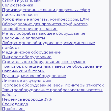
Станки и установки
Сельхозтехника
Производственные линии для разных сфер
промышленности
Холодильные агрегаты, компрессоры, ЦХМ
Оборудование для прочистки труб, котлов,
теплообменников, скважин
Металлообрабатывающее оборудование
Сварочные аппараты
Лабораторное оборудование, измерительные
приборы
Медицинское оборудование
Пищевое оборудование
Строительное оборудование, инструмент
Транспорт, спецтехника, навесное оборудование
Вагончики и бытовки
Грузоподъемное оборудование
Литиевые аккумуляторы
Торговое оборудование: весы, принтеры этикеток
Электрооборудование: преобразователи частоты,
кабель
Перекись водорода 37%
Спецодежда
Прайс-лист