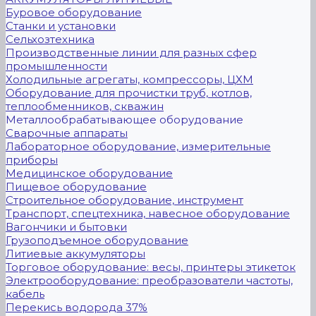
Буровое оборудование
Станки и установки
Сельхозтехника
Производственные линии для разных сфер
промышленности
Холодильные агрегаты, компрессоры, ЦХМ
Оборудование для прочистки труб, котлов,
теплообменников, скважин
Металлообрабатывающее оборудование
Сварочные аппараты
Лабораторное оборудование, измерительные
приборы
Медицинское оборудование
Пищевое оборудование
Строительное оборудование, инструмент
Транспорт, спецтехника, навесное оборудование
Вагончики и бытовки
Грузоподъемное оборудование
Литиевые аккумуляторы
Торговое оборудование: весы, принтеры этикеток
Электрооборудование: преобразователи частоты,
кабель
Перекись водорода 37%