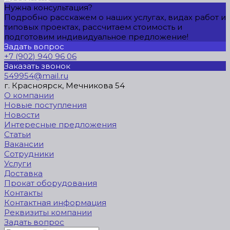
Нужна консультация?
Подробно расскажем о наших услугах, видах работ и
типовых проектах, рассчитаем стоимость и
подготовим индивидуальное предложение!
Задать вопрос
+7 (902) 940 96 06
Заказать звонок
549954@mail.ru
г. Красноярск, Мечникова 54
О компании
Новые поступления
Новости
Интересные предложения
Статьи
Вакансии
Сотрудники
Услуги
Доставка
Прокат оборудования
Контакты
Контактная информация
Реквизиты компании
Задать вопрос