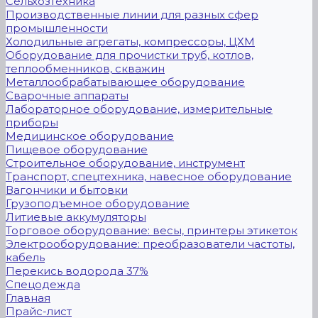
Сельхозтехника
Производственные линии для разных сфер
промышленности
Холодильные агрегаты, компрессоры, ЦХМ
Оборудование для прочистки труб, котлов,
теплообменников, скважин
Металлообрабатывающее оборудование
Сварочные аппараты
Лабораторное оборудование, измерительные
приборы
Медицинское оборудование
Пищевое оборудование
Строительное оборудование, инструмент
Транспорт, спецтехника, навесное оборудование
Вагончики и бытовки
Грузоподъемное оборудование
Литиевые аккумуляторы
Торговое оборудование: весы, принтеры этикеток
Электрооборудование: преобразователи частоты,
кабель
Перекись водорода 37%
Спецодежда
Главная
Прайс-лист