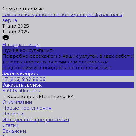
Самые читаемые
Технология хранения и консервации фуражного
зерна
11 апр 2025
11 апр 2025
Назад к списку
Нужна консультация?
Подробно расскажем о наших услугах, видах работ и
типовых проектах, рассчитаем стоимость и
подготовим индивидуальное предложение!
Задать вопрос
+7 (902) 940 96 06
Заказать звонок
549954@mail.ru
г. Красноярск, Мечникова 54
О компании
Новые поступления
Новости
Интересные предложения
Статьи
Вакансии