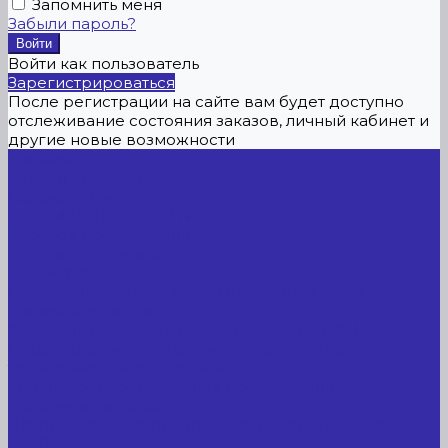
Запомнить меня
Забыли пароль?
Войти как пользователь
Зарегистрироваться
После регистрации на сайте вам будет доступно
отслеживание состояния заказов, личный кабинет и
другие новые возможности
Главная
Каталог товаров
Сельхозтехника
АККУМУЛЯТОРЫ ЛИТИЕВЫЕ
Буровое оборудование
Станки и установки
Сельхозтехника
Производственные линии для разных сфер
промышленности
Холодильные агрегаты, компрессоры, ЦХМ
Оборудование для прочистки труб, котлов,
теплообменников, скважин
Металлообрабатывающее оборудование
Сварочные аппараты
Лабораторное оборудование, измерительные
приборы