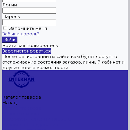
Логин
Пароль
Запомнить меня
Забыли пароль?
Войти как пользователь
Зарегистрироваться
После регистрации на сайте вам будет доступно
отслеживание состояния заказов, личный кабинет и
другие новые возможности
Главная
Каталог товаров
Назад
Каталог товаров
Сельхозтехника
АККУМУЛЯТОРЫ ЛИТИЕВЫЕ
Буровое оборудование