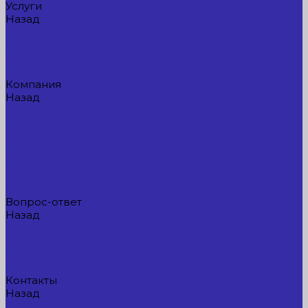
Услуги
Назад
Услуги
Доставка
Прокат оборудования
Новые поступления
Компания
Назад
Компания
Новые поступления
Новости
Интересные предложения
Статьи
Вакансии
Сотрудники
Вопрос-ответ
Назад
Вопрос-ответ
Вопрос - ответ
Оплата и гарантия
Доставка
Контакты
Назад
Контакты