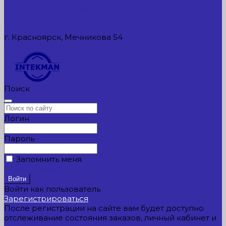
Контактная информация
Реквизиты компании
Задать вопрос
г. Красноярск, Мечникова 54
549954@mail.ru
Поиск
Логин
Пароль
Запомнить меня
Забыли пароль?
Войти как пользователь
Зарегистрироваться
После регистрации на сайте вам будет доступно
отслеживание состояния заказов, личный кабинет и