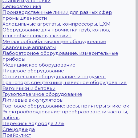
Станки и установки
Сельхозтехника
Производственные линии для разных сфер
промышленности
Холодильные агрегаты, компрессоры, ЦХМ
Оборудование для прочистки труб, котлов,
теплообменников, скважин
Металлообрабатывающее оборудование
Сварочные аппараты
Лабораторное оборудование, измерительные
приборы
Медицинское оборудование
Пищевое оборудование
Строительное оборудование, инструмент
Транспорт, спецтехника, навесное оборудование
Вагончики и бытовки
Грузоподъемное оборудование
Литиевые аккумуляторы
Торговое оборудование: весы, принтеры этикеток
Электрооборудование: преобразователи частоты,
кабель
Перекись водорода 37%
Спецодежда
Прайс-лист