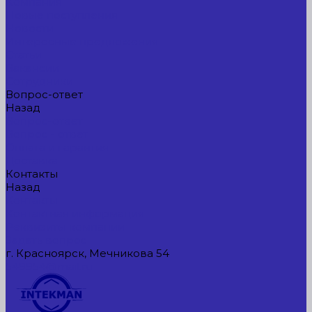
Компания
Новые поступления
Новости
Интересные предложения
Статьи
Вакансии
Сотрудники
Вопрос-ответ
Назад
Вопрос-ответ
Вопрос - ответ
Оплата и гарантия
Доставка
Контакты
Назад
Контакты
Контактная информация
Реквизиты компании
Задать вопрос
г. Красноярск, Мечникова 54
549954@mail.ru