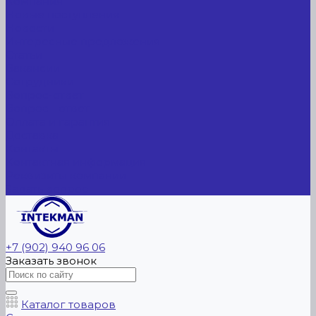
Компания
Новые поступления
Новости
Интересные предложения
Статьи
Вакансии
Сотрудники
Вопрос-ответ
Вопрос - ответ
Оплата и гарантия
Доставка
Контакты
Контактная информация
Реквизиты компании
Задать вопрос
+7 (902) 940 96 06
Заказать звонок
Каталог товаров