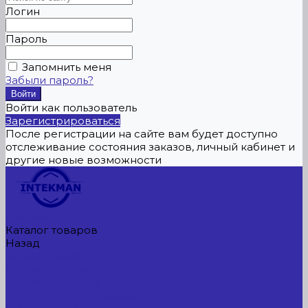
Логин
Пароль
Запомнить меня
Забыли пароль?
Войти как пользователь
Зарегистрироваться
После регистрации на сайте вам будет доступно
отслеживание состояния заказов, личный кабинет и
другие новые возможности
Главная
Каталог товаров
Назад
Каталог товаров
Сельхозтехника
АККУМУЛЯТОРЫ ЛИТИЕВЫЕ
Буровое оборудование