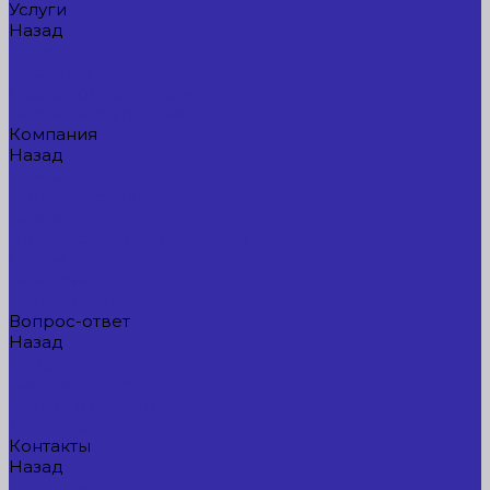
Услуги
Назад
Услуги
Доставка
Прокат оборудования
Новые поступления
Компания
Назад
Компания
Новые поступления
Новости
Интересные предложения
Статьи
Вакансии
Сотрудники
Вопрос-ответ
Назад
Вопрос-ответ
Вопрос - ответ
Оплата и гарантия
Доставка
Контакты
Назад
Контакты