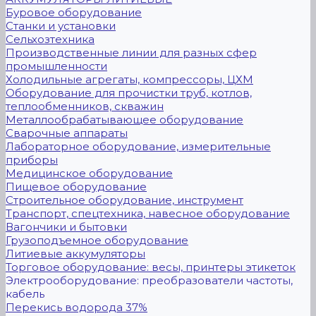
Буровое оборудование
Станки и установки
Сельхозтехника
Производственные линии для разных сфер
промышленности
Холодильные агрегаты, компрессоры, ЦХМ
Оборудование для прочистки труб, котлов,
теплообменников, скважин
Металлообрабатывающее оборудование
Сварочные аппараты
Лабораторное оборудование, измерительные
приборы
Медицинское оборудование
Пищевое оборудование
Строительное оборудование, инструмент
Транспорт, спецтехника, навесное оборудование
Вагончики и бытовки
Грузоподъемное оборудование
Литиевые аккумуляторы
Торговое оборудование: весы, принтеры этикеток
Электрооборудование: преобразователи частоты,
кабель
Перекись водорода 37%