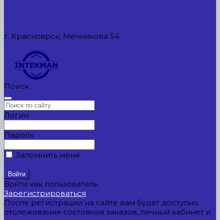
Контактная информация
Реквизиты компании
Задать вопрос
г. Красноярск, Мечникова 54
549954@mail.ru
Поиск
Логин
Пароль
Запомнить меня
Забыли пароль?
Войти как пользователь
Зарегистрироваться
После регистрации на сайте вам будет доступно
отслеживание состояния заказов, личный кабинет и