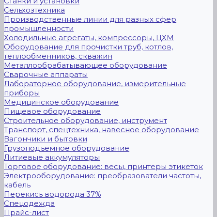
Станки и установки
Сельхозтехника
Производственные линии для разных сфер
промышленности
Холодильные агрегаты, компрессоры, ЦХМ
Оборудование для прочистки труб, котлов,
теплообменников, скважин
Металлообрабатывающее оборудование
Сварочные аппараты
Лабораторное оборудование, измерительные
приборы
Медицинское оборудование
Пищевое оборудование
Строительное оборудование, инструмент
Транспорт, спецтехника, навесное оборудование
Вагончики и бытовки
Грузоподъемное оборудование
Литиевые аккумуляторы
Торговое оборудование: весы, принтеры этикеток
Электрооборудование: преобразователи частоты,
кабель
Перекись водорода 37%
Спецодежда
Прайс-лист