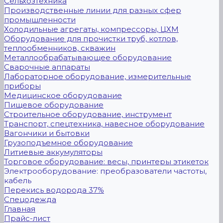
Сельхозтехника
Производственные линии для разных сфер
промышленности
Холодильные агрегаты, компрессоры, ЦХМ
Оборудование для прочистки труб, котлов,
теплообменников, скважин
Металлообрабатывающее оборудование
Сварочные аппараты
Лабораторное оборудование, измерительные
приборы
Медицинское оборудование
Пищевое оборудование
Строительное оборудование, инструмент
Транспорт, спецтехника, навесное оборудование
Вагончики и бытовки
Грузоподъемное оборудование
Литиевые аккумуляторы
Торговое оборудование: весы, принтеры этикеток
Электрооборудование: преобразователи частоты,
кабель
Перекись водорода 37%
Спецодежда
Главная
Прайс-лист