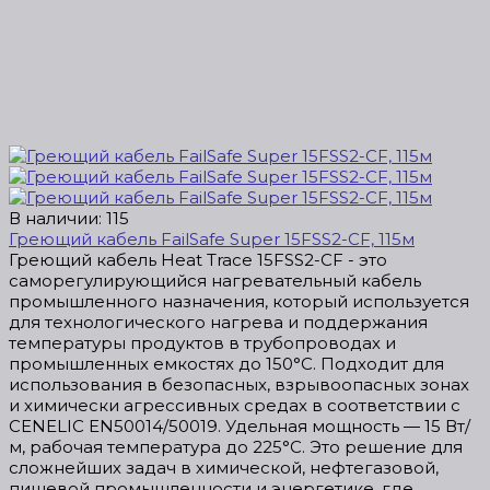
В наличии: 115
Греющий кабель FailSafe Super 15FSS2-CF, 115м
Греющий кабель Heat Trace 15FSS2-CF - это
саморегулирующийся нагревательный кабель
промышленного назначения, который используется
для технологического нагрева и поддержания
температуры продуктов в трубопроводах и
промышленных емкостях до 150°С. Подходит для
использования в безопасных, взрывоопасных зонах
и химически агрессивных средах в соответствии с
CENELIC EN50014/50019. Удельная мощность — 15 Вт/
м, рабочая температура до 225°C. Это решение для
сложнейших задач в химической, нефтегазовой,
пищевой промышленности и энергетике, где