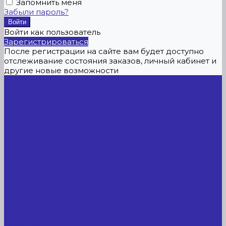
Запомнить меня
Забыли пароль?
Войти как пользователь
Зарегистрироваться
После регистрации на сайте вам будет доступно
отслеживание состояния заказов, личный кабинет и
другие новые возможности
Главная
Каталог товаров
Сельхозтехника
АККУМУЛЯТОРЫ ЛИТИЕВЫЕ
Буровое оборудование
Станки и установки
Сельхозтехника
Производственные линии для разных сфер
промышленности
Холодильные агрегаты, компрессоры, ЦХМ
Оборудование для прочистки труб, котлов,
теплообменников, скважин
Металлообрабатывающее оборудование
Сварочные аппараты
Лабораторное оборудование, измерительные
приборы