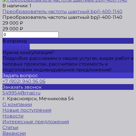
В наличии: 1
Преобразователь частоты шахтный bpj1-400-1140
Преобразователь частоты шахтный bpj1-400-1140
29 000 ₽
29 000 ₽
В корзину
Добавлено
Нужна консультация?
Подробно расскажем о наших услугах, видах работ и
типовых проектах, рассчитаем стоимость и
подготовим индивидуальное предложение!
Задать вопрос
+7 (902) 940 96 06
Заказать звонок
549954@mail.ru
г. Красноярск, Мечникова 54
О компании
Новые поступления
Новости
Интересные предложения
Статьи
Вакансии