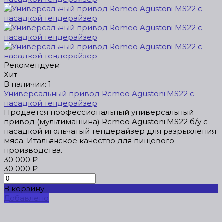
Рекомендуем
Хит
В наличии: 1
Универсальный привод Romeo Agustoni MS22 с
насадкой тендерайзер
Продается профессиональный универсальный
привод (мультимашина) Romeo Agustoni MS22 б/у c
насадкой игольчатый тендерайзер для разрыхления
мяса. Итальянское качество для пищевого
производства.
30 000 ₽
30 000 ₽
В корзину
Добавлено