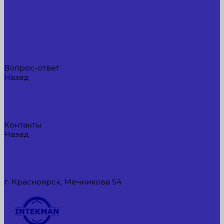
Компания
Новые поступления
Новости
Интересные предложения
Статьи
Вакансии
Сотрудники
Вопрос-ответ
Назад
Вопрос-ответ
Вопрос - ответ
Оплата и гарантия
Доставка
Контакты
Назад
Контакты
Контактная информация
Реквизиты компании
Задать вопрос
г. Красноярск, Мечникова 54
549954@mail.ru