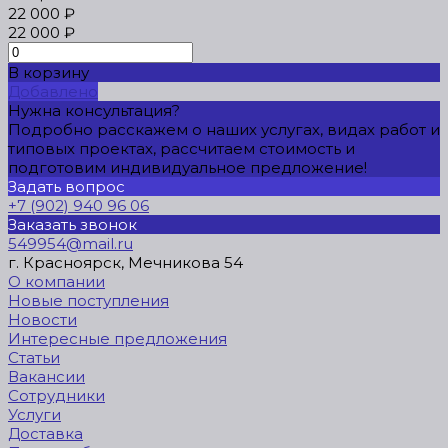
22 000 ₽
22 000 ₽
В корзину
Добавлено
Нужна консультация?
Подробно расскажем о наших услугах, видах работ и
типовых проектах, рассчитаем стоимость и
подготовим индивидуальное предложение!
Задать вопрос
+7 (902) 940 96 06
Заказать звонок
549954@mail.ru
г. Красноярск, Мечникова 54
О компании
Новые поступления
Новости
Интересные предложения
Статьи
Вакансии
Сотрудники
Услуги
Доставка