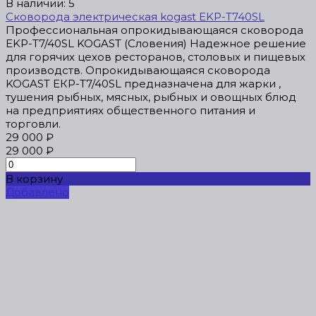
В наличии: 5
Сковорода электрическая kogast EKP-T740SL
Профессиональная опрокидывающаяся сковорода
EKP-T7/40SL KOGAST (Словения) Надежное решение
для горячих цехов ресторанов, столовых и пищевых
производств. Oпрокидывaющaяся скoворода
KOGAST ЕКР-Т7/40SL предназначена для жарки ,
тушения рыбных, мясных, рыбных и овощных блюд
на предприятиях общественного питания и
торговли.
29 000 ₽
29 000 ₽
В корзину
Добавлено