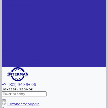
Компания
Новые поступления
Новости
Интересные предложения
Статьи
Вакансии
Сотрудники
Вопрос-ответ
Вопрос - ответ
Оплата и гарантия
Доставка
Контакты
Контактная информация
Реквизиты компании
Задать вопрос
+7 (902) 940 96 06
Заказать звонок
Каталог товаров