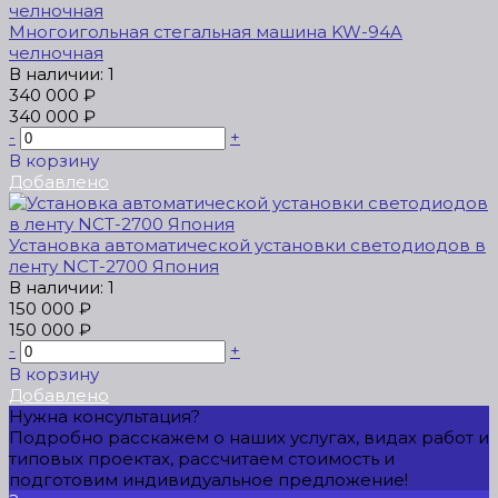
Многоигольная стегальная машина KW-94A
челночная
В наличии: 1
340 000 ₽
340 000 ₽
-
+
В корзину
Добавлено
Установка автоматической установки светодиодов в
ленту NCT-2700 Япония
В наличии: 1
150 000 ₽
150 000 ₽
-
+
В корзину
Добавлено
Нужна консультация?
Подробно расскажем о наших услугах, видах работ и
типовых проектах, рассчитаем стоимость и
подготовим индивидуальное предложение!