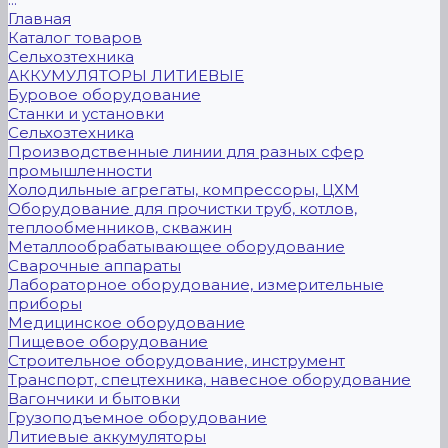
Главная
Каталог товаров
Сельхозтехника
АККУМУЛЯТОРЫ ЛИТИЕВЫЕ
Буровое оборудование
Станки и установки
Сельхозтехника
Производственные линии для разных сфер
промышленности
Холодильные агрегаты, компрессоры, ЦХМ
Оборудование для прочистки труб, котлов,
теплообменников, скважин
Металлообрабатывающее оборудование
Сварочные аппараты
Лабораторное оборудование, измерительные
приборы
Медицинское оборудование
Пищевое оборудование
Строительное оборудование, инструмент
Транспорт, спецтехника, навесное оборудование
Вагончики и бытовки
Грузоподъемное оборудование
Литиевые аккумуляторы