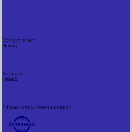
Компания
Новые поступления
Новости
Интересные предложения
Статьи
Вакансии
Сотрудники
Вопрос-ответ
Назад
Вопрос-ответ
Вопрос - ответ
Оплата и гарантия
Доставка
Контакты
Назад
Контакты
Контактная информация
Реквизиты компании
Задать вопрос
г. Красноярск, Мечникова 54
549954@mail.ru