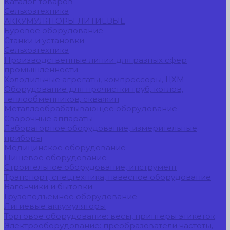
Каталог товаров
Сельхозтехника
АККУМУЛЯТОРЫ ЛИТИЕВЫЕ
Буровое оборудование
Станки и установки
Сельхозтехника
Производственные линии для разных сфер
промышленности
Холодильные агрегаты, компрессоры, ЦХМ
Оборудование для прочистки труб, котлов,
теплообменников, скважин
Металлообрабатывающее оборудование
Сварочные аппараты
Лабораторное оборудование, измерительные
приборы
Медицинское оборудование
Пищевое оборудование
Строительное оборудование, инструмент
Транспорт, спецтехника, навесное оборудование
Вагончики и бытовки
Грузоподъемное оборудование
Литиевые аккумуляторы
Торговое оборудование: весы, принтеры этикеток
Электрооборудование: преобразователи частоты,