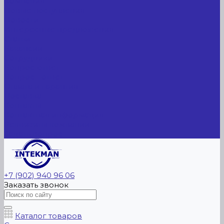
Компания
Новые поступления
Новости
Интересные предложения
Статьи
Вакансии
Сотрудники
Вопрос-ответ
Вопрос - ответ
Оплата и гарантия
Доставка
Контакты
Контактная информация
Реквизиты компании
Задать вопрос
+7 (902) 940 96 06
Заказать звонок
Каталог товаров