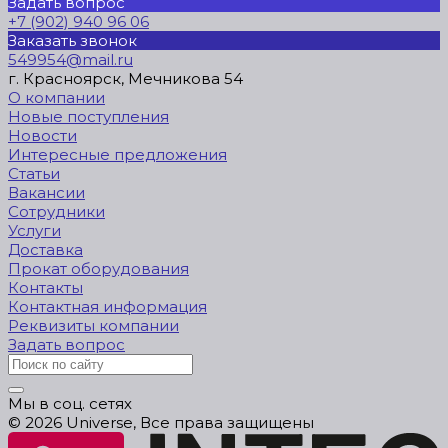
Задать вопрос
+7 (902) 940 96 06
Заказать звонок
549954@mail.ru
г. Красноярск, Мечникова 54
О компании
Новые поступления
Новости
Интересные предложения
Статьи
Вакансии
Сотрудники
Услуги
Доставка
Прокат оборудования
Контакты
Контактная информация
Реквизиты компании
Задать вопрос
Мы в соц. сетях
© 2026 Universe, Все права защищены