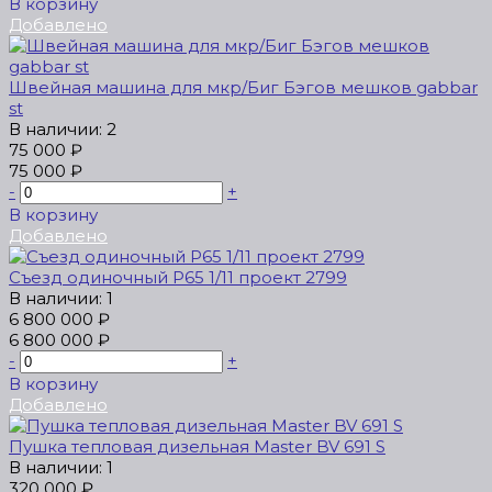
В корзину
Добавлено
Швейная машина для мкр/Биг Бэгов мешков gabbar
st
В наличии: 2
75 000 ₽
75 000 ₽
-
+
В корзину
Добавлено
Съезд одиночный Р65 1/11 проект 2799
В наличии: 1
6 800 000 ₽
6 800 000 ₽
-
+
В корзину
Добавлено
Пушка тепловая дизельная Master BV 691 S
В наличии: 1
320 000 ₽