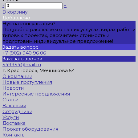
-
+
В корзину
Добавлено
Нужна консультация?
Подробно расскажем о наших услугах, видах работ и
типовых проектах, рассчитаем стоимость и
подготовим индивидуальное предложение!
Задать вопрос
+7 (902) 940 96 06
Заказать звонок
549954@mail.ru
г. Красноярск, Мечникова 54
О компании
Новые поступления
Новости
Интересные предложения
Статьи
Вакансии
Сотрудники
Услуги
Доставка
Прокат оборудования
Контакты