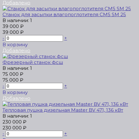
Добавлено
Станок для засыпки влагопоглотителя CMS SM 25
В наличии: 1
39 000 ₽
39 000 ₽
-
+
В корзину
Добавлено
Фрезерный станок фсш
В наличии: 1
75 000 ₽
75 000 ₽
-
+
В корзину
Добавлено
Тепловая пушка дизельная Master BV 471, 136 кВт
В наличии: 1
230 000 ₽
230 000 ₽
-
+