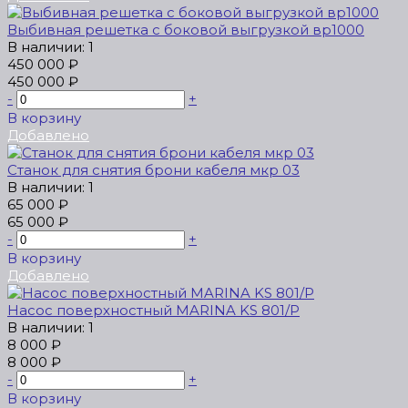
Выбивная решетка с боковой выгрузкой вр1000
В наличии: 1
450 000 ₽
450 000 ₽
-
+
В корзину
Добавлено
Станок для снятия брони кабеля мкр 03
В наличии: 1
65 000 ₽
65 000 ₽
-
+
В корзину
Добавлено
Насос поверхностный MARINA KS 801/P
В наличии: 1
8 000 ₽
8 000 ₽
-
+
В корзину