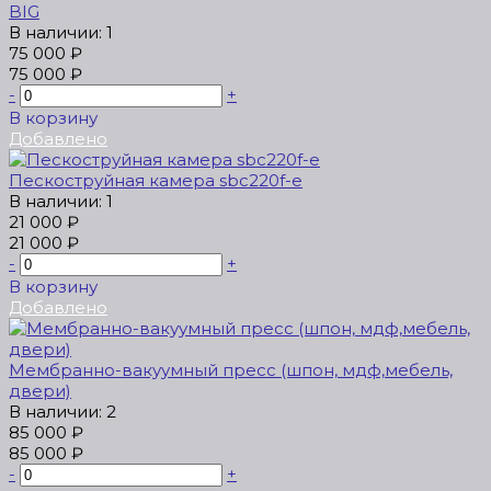
BIG
В наличии: 1
75 000 ₽
75 000 ₽
-
+
В корзину
Добавлено
Пескоструйная камера sbc220f-e
В наличии: 1
21 000 ₽
21 000 ₽
-
+
В корзину
Добавлено
Мeмбрaнно-вакуумный пресс (шпон, мдф,мебель,
двери)
В наличии: 2
85 000 ₽
85 000 ₽
-
+