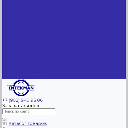
Компания
Новые поступления
Новости
Интересные предложения
Статьи
Вакансии
Сотрудники
Вопрос-ответ
Вопрос - ответ
Оплата и гарантия
Доставка
Контакты
Контактная информация
Реквизиты компании
Задать вопрос
+7 (902) 940 96 06
Заказать звонок
Каталог товаров