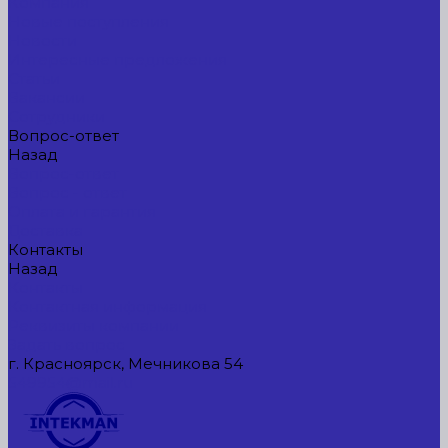
Компания
Новые поступления
Новости
Интересные предложения
Статьи
Вакансии
Сотрудники
Вопрос-ответ
Назад
Вопрос-ответ
Вопрос - ответ
Оплата и гарантия
Доставка
Контакты
Назад
Контакты
Контактная информация
Реквизиты компании
Задать вопрос
г. Красноярск, Мечникова 54
549954@mail.ru