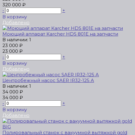
320 000 ₽
-
+
В корзину
Добавлено
Моющий аппарат Karcher HDS 801E на запчасти
В наличии: 1
23 000 ₽
23 000 ₽
-
+
В корзину
Добавлено
Центробежный насос SAER IR32-125 A
В наличии: 1
34 000 ₽
34 000 ₽
-
+
В корзину
Добавлено
Полировальный станок с вакуумной вытяжкой gold