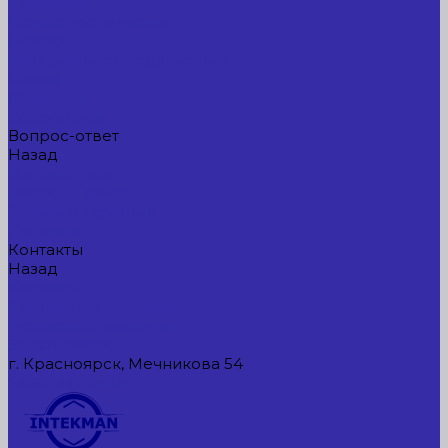
Компания
Новые поступления
Новости
Интересные предложения
Статьи
Вакансии
Сотрудники
Вопрос-ответ
Назад
Вопрос-ответ
Вопрос - ответ
Оплата и гарантия
Доставка
Контакты
Назад
Контакты
Контактная информация
Реквизиты компании
Задать вопрос
г. Красноярск, Мечникова 54
549954@mail.ru