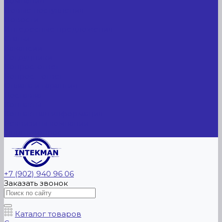
Компания
Новые поступления
Новости
Интересные предложения
Статьи
Вакансии
Сотрудники
Вопрос-ответ
Вопрос - ответ
Оплата и гарантия
Доставка
Контакты
Контактная информация
Реквизиты компании
Задать вопрос
+7 (902) 940 96 06
Заказать звонок
Каталог товаров