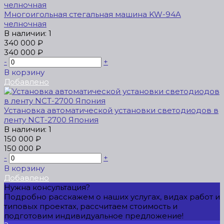
Многоигольная стегальная машина KW-94A
челночная
В наличии: 1
340 000 ₽
340 000 ₽
-
+
В корзину
Добавлено
Установка автоматической установки светодиодов в
ленту NCT-2700 Япония
В наличии: 1
150 000 ₽
150 000 ₽
-
+
В корзину
Добавлено
Нужна консультация?
Подробно расскажем о наших услугах, видах работ и
типовых проектах, рассчитаем стоимость и
подготовим индивидуальное предложение!