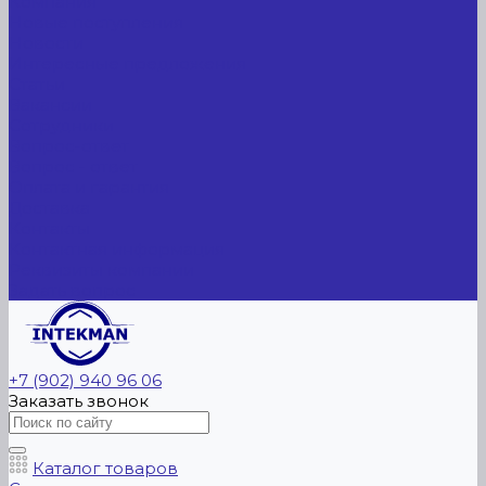
Компания
Новые поступления
Новости
Интересные предложения
Статьи
Вакансии
Сотрудники
Вопрос-ответ
Вопрос - ответ
Оплата и гарантия
Доставка
Контакты
Контактная информация
Реквизиты компании
Задать вопрос
+7 (902) 940 96 06
Заказать звонок
Каталог товаров