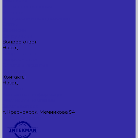
Компания
Новые поступления
Новости
Интересные предложения
Статьи
Вакансии
Сотрудники
Вопрос-ответ
Назад
Вопрос-ответ
Вопрос - ответ
Оплата и гарантия
Доставка
Контакты
Назад
Контакты
Контактная информация
Реквизиты компании
Задать вопрос
г. Красноярск, Мечникова 54
549954@mail.ru