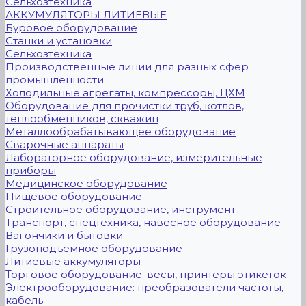
Сельхозтехника
АККУМУЛЯТОРЫ ЛИТИЕВЫЕ
Буровое оборудование
Станки и установки
Сельхозтехника
Производственные линии для разных сфер
промышленности
Холодильные агрегаты, компрессоры, ЦХМ
Оборудование для прочистки труб, котлов,
теплообменников, скважин
Металлообрабатывающее оборудование
Сварочные аппараты
Лабораторное оборудование, измерительные
приборы
Медицинское оборудование
Пищевое оборудование
Строительное оборудование, инструмент
Транспорт, спецтехника, навесное оборудование
Вагончики и бытовки
Грузоподъемное оборудование
Литиевые аккумуляторы
Торговое оборудование: весы, принтеры этикеток
Электрооборудование: преобразователи частоты,
кабель